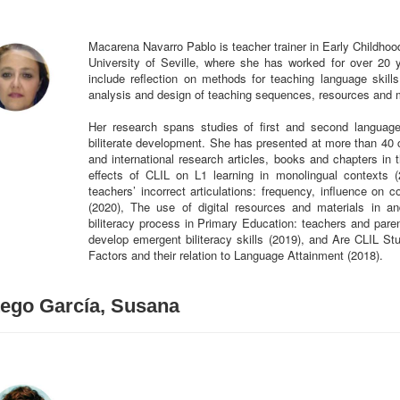
Macarena Navarro Pablo is teacher trainer in Early Childhoo
University of Seville, where she has worked for over 20 
include reflection on methods for teaching language skil
analysis and design of teaching sequences, resources and m
Her research spans studies of first and second language 
biliterate development. She has presented at more than 40 c
and international research articles, books and chapters in 
effects of CLIL on L1 learning in monolingual contexts (
teachers’ incorrect articulations: frequency, influence on 
(2020), The use of digital resources and materials in an
biliteracy process in Primary Education: teachers and pare
develop emergent biliteracy skills (2019), and Are CLIL S
Factors and their relation to Language Attainment (2018).
tego García, Susana