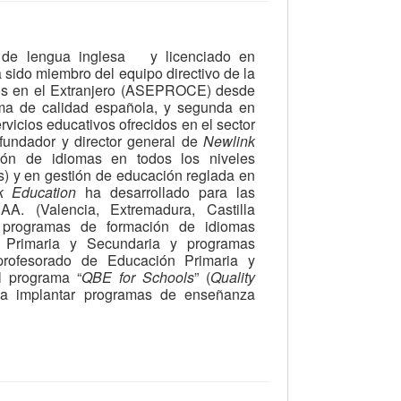
d de lengua inglesa y licenciado en
 sido miembro del equipo directivo de la
os en el Extranjero (ASEPROCE) desde
ma de calidad española, y segunda en
rvicios educativos ofrecidos en el sector
fundador y director general de
Newlink
ión de idiomas en todos los niveles
s) y en gestión de educación reglada en
k Education
ha desarrollado para las
A. (Valencia, Extremadura, Castilla
) programas de formación de idiomas
 Primaria y Secundaria y programas
profesorado de Educación Primaria y
l programa “
QBE for Schools
” (
Quality
 a implantar programas de enseñanza