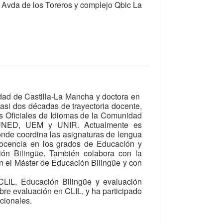
: Avda de los Toreros y complejo Qbic La
idad de Castilla-La Mancha y doctora en
casi dos décadas de trayectoria docente,
s Oficiales de Idiomas de la Comunidad
 UNED, UEM y UNIR. Actualmente es
onde coordina las asignaturas de lengua
ocencia en los grados de Educación y
ón Bilingüe. También colabora con la
n el Máster de Educación Bilingüe y con
CLIL, Educación Bilingüe y evaluación
bre evaluación en CLIL, y ha participado
cionales.