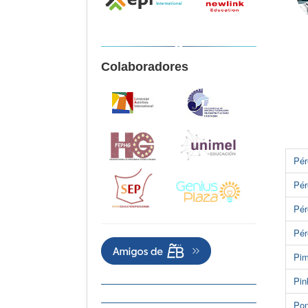
Colaboradores
Pér
Pér
Pér
Pér
Pim
Pin
Pon