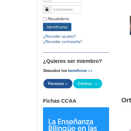
Contraseña
Recuérdeme
Identificarse
¿Recordar usuario?
¿Recordar contraseña?
¿Quieres ser miembro?
Descubre los
beneficios >>
Or
Fichas CCAA