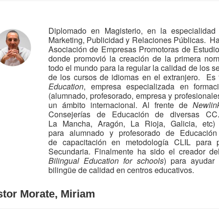
Diplomado en Magisterio, en la especialida
Marketing, Publicidad y Relaciones Públicas. Ha
Asociación de Empresas Promotoras de Estudi
donde promovió la creación de la primera nor
todo el mundo para la regular la calidad de los se
de los cursos de idiomas en el extranjero. Es 
Education
, empresa especializada en formac
(alumnado, profesorado, empresa y profesionale
un ámbito internacional. Al frente de
Newlin
Consejerías de Educación de diversas CC.A
La Mancha, Aragón, La Rioja, Galicia, etc
para alumnado y profesorado de Educación
de capacitación en metodología CLIL para 
Secundaria. Finalmente ha sido el creador de
Bilingual Education for schools
) para ayudar
bilingüe de calidad en centros educativos.
tor Morate, Miriam