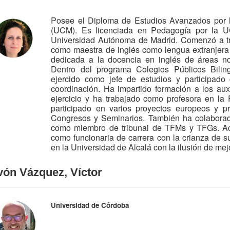
Posee el Diploma de Estudios Avanzados por 
(UCM). Es licenciada en Pedagogía por la U
Universidad Autónoma de Madrid. Comenzó a tra
como maestra de inglés como lengua extranjera
dedicada a la docencia en inglés de áreas no l
Dentro del programa Colegios Públicos Bil
ejercido como jefe de estudios y participado
coordinación. Ha impartido formación a los aux
ejercicio y ha trabajado como profesora en l
participado en varios proyectos europeos y p
Congresos y Seminarios. También ha colaborad
como miembro de tribunal de TFMs y TFGs. Ac
como funcionaria de carrera con la crianza de su
en la Universidad de Alcalá con la ilusión de mejo
vón Vázquez, Víctor
Universidad de Córdoba