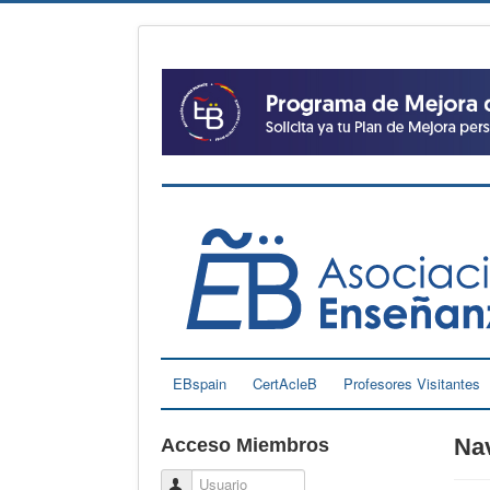
EBspain
CertAcleB
Profesores Visitantes
Na
Acceso Miembros
Usuario