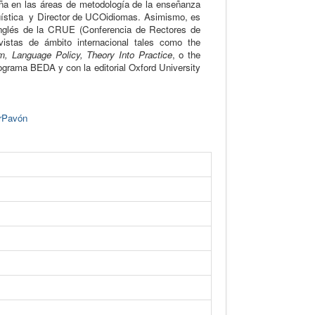
eña en las áreas de metodología de la enseñanza
güística y Director de UCOidiomas
. Asimismo, es
inglés de la CRUE (Conferencia de Rectores de
vistas de ámbito internacional tales como the
ism, Language Policy, Theory Into Practice
, o the
ograma BEDA y con la editorial Oxford University
rPavón