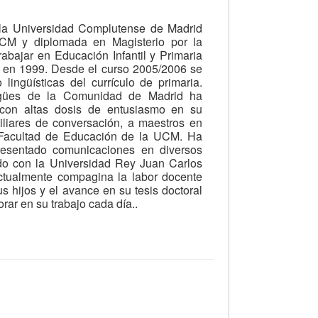
la Universidad Complutense de Madrid
CM y diplomada en Magisterio por la
bajar en Educación Infantil y Primaria
 en 1999. Desde el curso 2005/2006 se
ingüísticas del currículo de primaria.
ingües de la Comunidad de Madrid ha
 con altas dosis de entusiasmo en su
iliares de conversación, a maestros en
a Facultad de Educación de la UCM. Ha
resentado comunicaciones en diversos
o con la Universidad Rey Juan Carlos
tualmente compagina la labor docente
s hijos y el avance en su tesis doctoral
rar en su trabajo cada día..