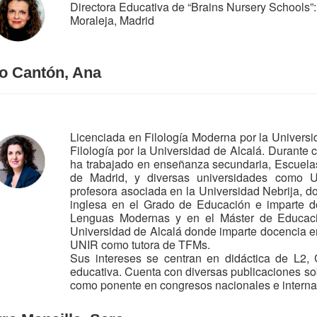
Directora Educativa de “Brains Nursery Schools”
Moraleja, Madrid
to Cantón, Ana
Licenciada en Filología Moderna por la Univers
Filología por la Universidad de Alcalá. Durante 
ha trabajado en enseñanza secundaria, Escuela
de Madrid, y diversas universidades como
profesora asociada en la Universidad Nebrija, d
inglesa en el Grado de Educación e imparte d
Lenguas Modernas y en el Máster de Educaci
Universidad de Alcalá donde imparte docencia e
UNIR como tutora de TFMs.
Sus intereses se centran en didáctica de L2, 
educativa. Cuenta con diversas publicaciones so
como ponente en congresos nacionales e interna