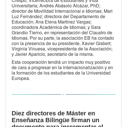
Crespo, Vicerrectora de Estudiantes y Vida
Universitaria; Andrés Abásolo Alcázar, PhD;
director de Movilidad Internacional e Idiomas; Mari
Luz Fernández; directora del Departamento de
Educación; Ana Elena Martinez Vargas;
coordinadora Académica de Idiomas; y Sara
Grandio Tierno, en representación del Claustro de
Idiomas. Por su parte, la asociación EB ha contado
con la presencia de su presidente, Xavier Gisbert;
Virginia Vinuesa, vicepresidenta de la Asociación;
y Javier Aparicio, secretario de la misma.
Esta cooperación tendrá un impacto muy positivo
de cara a progresar en la internacionalización y en
la formación de los estudiantes de la Universidad
Europea.
Diez directores de Máster en
Enseñanza Bilingüe firman un
documento para incrementar el