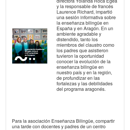
directora Yolanda Roca Egea
y la responsable de francés
Laurence Richard, impartió
una sesión informativa sobre
la enseñanza bilingüe en
España y en Aragón. En un
ambiente agradable y
distendido, tanto los
miembros del claustro como
los padres que asistieron
tuvieron la oportunidad
conocer la evolución de la
enseñanza bilingüe en
nuestro país y en la región,
de profundizar en las
fortalezas y las debilidades
del programa aragonés.
Para la asociación Enseñanza Bilingüe, compartir
una tarde con docentes y padres de un centro