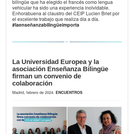
bilingüe que ha elegido el francés como lengua
vehicular ha sido una experiencia inolvidable.
Enhorabuena al claustro del CEIP Lucien Briet por
el excelente trabajo que realiza día a día.
#laenseñanzabilingüeimporta
La Universidad Europea y la
asociación Enseñanza Bilingüe
firman un convenio de
colaboración
Madrid, febrero de 2024.
ENCUENTROS