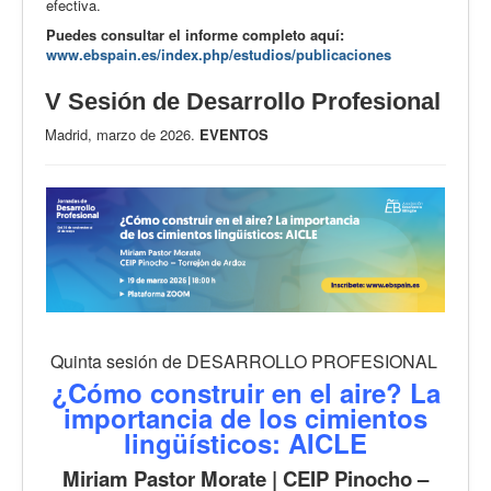
efectiva.
Puedes consultar el informe completo aquí:
www.ebspain.es/index.php/estudios/publicaciones
V Sesión de Desarrollo Profesional
Madrid, marzo de 2026.
EVENTOS
Quinta sesión de DESARROLLO PROFESIONAL
¿Cómo construir en el aire? La
importancia de los cimientos
lingüísticos: AICLE
Miriam Pastor Morate | CEIP Pinocho –