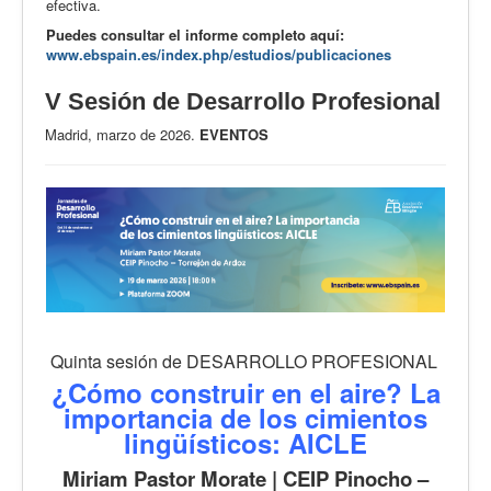
efectiva.
Puedes consultar el informe completo aquí:
www.ebspain.es/index.php/estudios/publicaciones
V Sesión de Desarrollo Profesional
Madrid, marzo de 2026.
EVENTOS
Quinta sesión de DESARROLLO PROFESIONAL
¿Cómo construir en el aire? La
importancia de los cimientos
lingüísticos: AICLE
Miriam Pastor Morate | CEIP Pinocho –