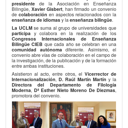
presidente
de la Asociación en Enseñanza
Bilingüe,
Xavier Gisbert
, han firmado un convenio
de
colaboración
en aspectos relacionados con la
enseñanza de idiomas
y la
enseñanza bilingüe
.
La UCLM
se suma al grupo de universidades que
participa
y colabora en la realización de los
Congresos Internacionales de Enseñanza
Bilingüe CIEB
que cada año se celebran en una
comunidad autónoma
diferente. Asimismo, el
convenio abre vías de colaboración en el campo de
la investigación, de la publicación y de la formación
entre ambas instituciones.
Asistieron al acto, entre otros, el
Vicerrector de
Internacionalización
,
D. Raúl Martín Martín
y la
Directora del Departamento de Filología
Moderna
,
Dª Esther Nieto Moreno De Diezmas
,
promotora del convenio.