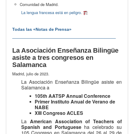
Comunidad de Madrid.
La lengua francesa está en peligro.
Todas las «Notas de Prensa»
La Asociación Enseñanza Bilingüe
asiste a tres congresos en
Salamanca
Madrid, julio de 2023.
La Asociación Enseñanza Bilingüe asiste en
Salamanca a
105th AATSP Annual Conference
Primer Instituto Anual de Verano de
NABE
XIII Congreso ACLES
La
American Association of Teachers of
Spanish and Portuguese
ha celebrado su
105 Congreso en Salamanca del 26 al 29 de