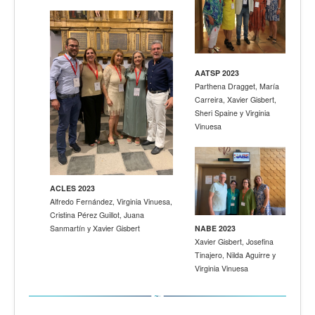
AATSP 2023
Parthena Dragget, María
Carreira, Xavier Gisbert,
Sheri Spaine y Virginia
Vinuesa
ACLES 2023
Alfredo Fernández, Virginia Vinuesa,
Cristina Pérez Guillot, Juana
Sanmartín y Xavier Gisbert
NABE 2023
Xavier Gisbert, Josefina
Tinajero, Nilda Aguirre y
Virginia Vinuesa