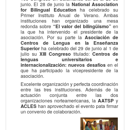
junio. El 28 de junio la
National Association
for Bilingual Education
ha celebrado su
Primer Instituto Anual de Verano. Ambas
instituciones han organizado una mesa
redonda sobre
“El valor del bilingüismo”
en
la que ha intervenido el presidente de la
asociación. Por su parte la
Asociación de
Centros de Lengua en la Enseñanza
Superior
ha celebrado del 29 de junio al 1 de
julio su
XIII Congreso
titulado:
Centros de
lenguas universitarios e
internacionalización: nuevos desafíos
en el
que ha participado la vicepresidente de la
asociación.
Excelente organización y perfecta coordinación
entre las tres instituciones. Además de la
actuación conjunta entre las dos
organizaciones norteamericanas, la
AATSP
y
ACLES
han aprovechado el evento pata firmar
un convenio de colaboración.