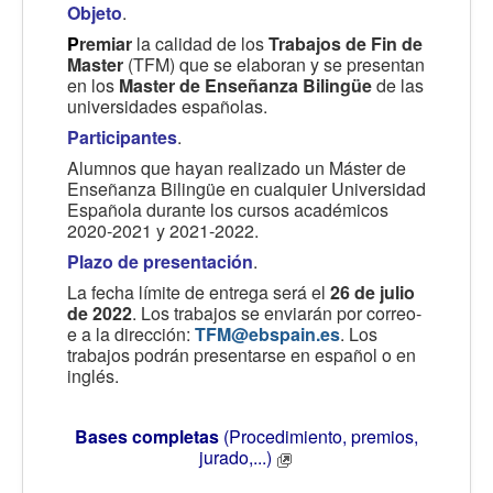
Objeto
.
P
remiar
la calidad de los
Trabajos de Fin de
Master
(TFM) que se elaboran y se presentan
en los
Master de Enseñanza Bilingüe
de las
universidades españolas.
Participantes
.
Alumnos que hayan realizado un Máster de
Enseñanza Bilingüe en cualquier Universidad
Española durante los cursos académicos
2020-2021 y 2021-2022.
Plazo de presentación
.
La fecha límite de entrega será el
26 de julio
de 2022
. Los trabajos se enviarán por correo-
e a la dirección:
TFM@ebspain.es
. Los
trabajos podrán presentarse en español o en
inglés.
Bases completas
(Procedimiento, premios,
jurado,...)