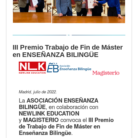
III Premio Trabajo de Fin de Máster
en ENSEÑANZA BILINGÜE
Madrid, julio de 2022.
La
ASOCIACIÓN ENSEÑANZA
BILINGÜE
, en colaboración con
NEWLINK EDUCATION
y
MAGISTERIO
convoca el
III Premio
de Trabajo de Fin de Máster en
Enseñanza Bilingüe
.