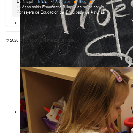
Está aquí:
Inicio
Artículos
Blog
La Asociación Enseñanza Bilingüe se reúne con la
Consejera de Educación del Principado de Asturias
© 2026 Asociación Enseñanza Bilingüe
Volver arriba