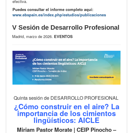
efectiva.
Puedes consultar el informe completo aquí:
www.ebspain.es/index.php/estudios/publicaciones
V Sesión de Desarrollo Profesional
Madrid, marzo de 2026.
EVENTOS
Quinta sesión de DESARROLLO PROFESIONAL
¿Cómo construir en el aire? La
importancia de los cimientos
lingüísticos: AICLE
Miriam Pastor Morate | CEIP Pinocho –