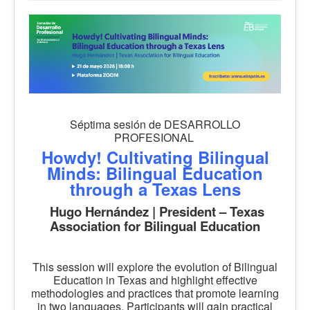
Séptima sesión de DESARROLLO
PROFESIONAL
Howdy! Cultivating Bilingual
Minds: Bilingual Education
through a Texas Lens
Hugo Hernández | President – Texas
Association for Bilingual Education
This session will explore the evolution of Bilingual
Education in Texas and highlight effective
methodologies and practices that promote learning
in two languages. Participants will gain practical