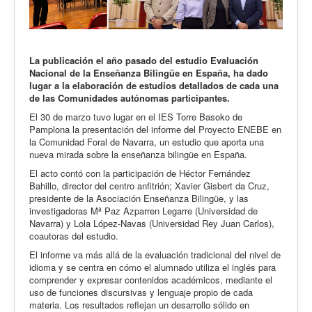
La publicación el año pasado del estudio Evaluación
Nacional de la Enseñanza Bilingüe en España, ha dado
lugar a la elaboración de estudios detallados de cada una
de las Comunidades autónomas participantes.
El 30 de marzo tuvo lugar en el IES Torre Basoko de
Pamplona la presentación del informe del Proyecto ENEBE en
la Comunidad Foral de Navarra, un estudio que aporta una
nueva mirada sobre la enseñanza bilingüe en España.
El acto contó con la participación de Héctor Fernández
Bahillo, director del centro anfitrión; Xavier Gisbert da Cruz,
presidente de la Asociación Enseñanza Bilingüe, y las
investigadoras Mª Paz Azparren Legarre (Universidad de
Navarra) y Lola López-Navas (Universidad Rey Juan Carlos),
coautoras del estudio.
El informe va más allá de la evaluación tradicional del nivel de
idioma y se centra en cómo el alumnado utiliza el inglés para
comprender y expresar contenidos académicos, mediante el
uso de funciones discursivas y lenguaje propio de cada
materia. Los resultados reflejan un desarrollo sólido en