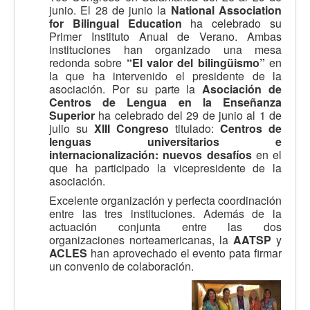
junio. El 28 de junio la
National Association
for Bilingual Education
ha celebrado su
Primer Instituto Anual de Verano. Ambas
instituciones han organizado una mesa
redonda sobre
“El valor del bilingüismo”
en
la que ha intervenido el presidente de la
asociación. Por su parte la
Asociación de
Centros de Lengua en la Enseñanza
Superior
ha celebrado del 29 de junio al 1 de
julio su
XIII Congreso
titulado:
Centros de
lenguas universitarios e
internacionalización: nuevos desafíos
en el
que ha participado la vicepresidente de la
asociación.
Excelente organización y perfecta coordinación
entre las tres instituciones. Además de la
actuación conjunta entre las dos
organizaciones norteamericanas, la
AATSP
y
ACLES
han aprovechado el evento pata firmar
un convenio de colaboración.