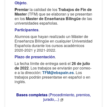
Objeto
.
P
remiar
la calidad de los
Trabajos de Fin de
Master
(TFM) que se elaboran y se presentan
en los
Master de Enseñanza Bilingüe
de las
universidades españolas.
Participantes
.
Alumnos que hayan realizado un Máster de
Enseñanza Bilingüe en cualquier Universidad
Española durante los cursos académicos
2020-2021 y 2021-2022.
Plazo de presentación
.
La fecha límite de entrega será el
26 de julio
de 2022
. Los trabajos se enviarán por correo-
e a la dirección:
TFM@ebspain.es
. Los
trabajos podrán presentarse en español o en
inglés.
Bases completas
(Procedimiento, premios,
jurado,...)