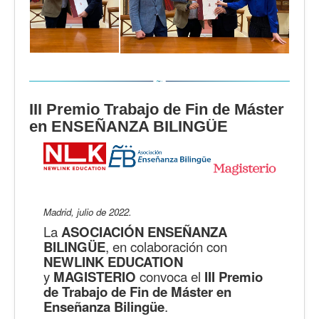
III Premio Trabajo de Fin de Máster
en ENSEÑANZA BILINGÜE
Madrid, julio de 2022.
La
ASOCIACIÓN ENSEÑANZA
BILINGÜE
, en colaboración con
NEWLINK EDUCATION
y
MAGISTERIO
convoca el
III Premio
de Trabajo de Fin de Máster en
Enseñanza Bilingüe
.