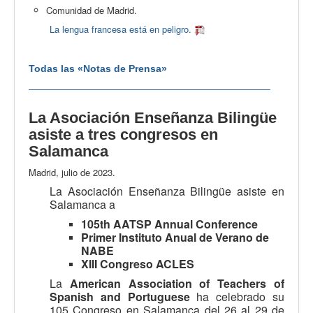
Comunidad de Madrid.
La lengua francesa está en peligro.
Todas las «Notas de Prensa»
La Asociación Enseñanza Bilingüe
asiste a tres congresos en
Salamanca
Madrid, julio de 2023.
La Asociación Enseñanza Bilingüe asiste en
Salamanca a
105th AATSP Annual Conference
Primer Instituto Anual de Verano de
NABE
XIII Congreso ACLES
La
American Association of Teachers of
Spanish and Portuguese
ha celebrado su
105 Congreso en Salamanca del 26 al 29 de