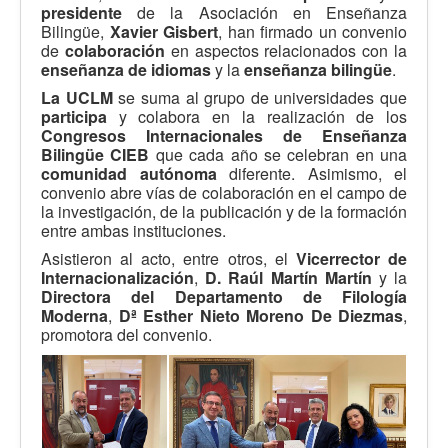
presidente
de la Asociación en Enseñanza
Bilingüe,
Xavier Gisbert
, han firmado un convenio
de
colaboración
en aspectos relacionados con la
enseñanza de idiomas
y la
enseñanza bilingüe
.
La UCLM
se suma al grupo de universidades que
participa
y colabora en la realización de los
Congresos Internacionales de Enseñanza
Bilingüe CIEB
que cada año se celebran en una
comunidad autónoma
diferente. Asimismo, el
convenio abre vías de colaboración en el campo de
la investigación, de la publicación y de la formación
entre ambas instituciones.
Asistieron al acto, entre otros, el
Vicerrector de
Internacionalización
,
D. Raúl Martín Martín
y la
Directora del Departamento de Filología
Moderna
,
Dª Esther Nieto Moreno De Diezmas
,
promotora del convenio.