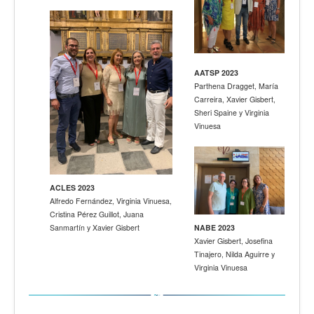
AATSP 2023
Parthena Dragget, María
Carreira, Xavier Gisbert,
Sheri Spaine y Virginia
Vinuesa
ACLES 2023
Alfredo Fernández, Virginia Vinuesa,
Cristina Pérez Guillot, Juana
Sanmartín y Xavier Gisbert
NABE 2023
Xavier Gisbert, Josefina
Tinajero, Nilda Aguirre y
Virginia Vinuesa