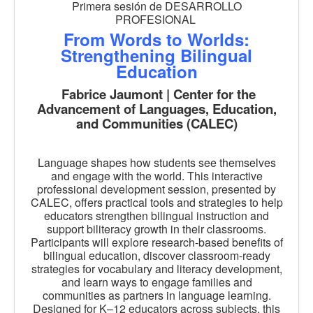
Primera sesión de DESARROLLO
PROFESIONAL
From Words to Worlds:
Strengthening Bilingual
Education
Fabrice Jaumont | Center for the
Advancement of Languages, Education,
and Communities (CALEC)
Language shapes how students see themselves
and engage with the world. This interactive
professional development session, presented by
CALEC, offers practical tools and strategies to help
educators strengthen bilingual instruction and
support biliteracy growth in their classrooms.
Participants will explore research-based benefits of
bilingual education, discover classroom-ready
strategies for vocabulary and literacy development,
and learn ways to engage families and
communities as partners in language learning.
Designed for K–12 educators across subjects, this