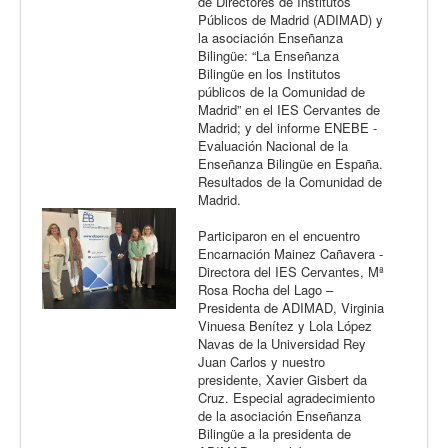
de Directores de Institutos
Públicos de Madrid (ADIMAD) y
la asociación Enseñanza
Bilingüe: “La Enseñanza
Bilingüe en los Institutos
públicos de la Comunidad de
Madrid” en el IES Cervantes de
Madrid; y del informe ENEBE -
Evaluación Nacional de la
Enseñanza Bilingüe en España.
Resultados de la Comunidad de
Madrid.
Participaron en el encuentro
Encarnación Mainez Cañavera -
Directora del IES Cervantes, Mª
Rosa Rocha del Lago –
Presidenta de ADIMAD, Virginia
Vinuesa Benítez y Lola López
Navas de la Universidad Rey
Juan Carlos y nuestro
presidente, Xavier Gisbert da
Cruz. Especial agradecimiento
de la asociación Enseñanza
Bilingüe a la presidenta de