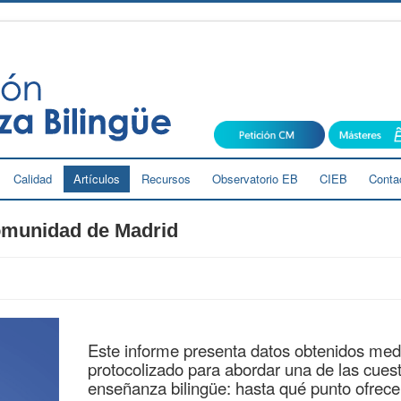
Calidad
Artículos
Recursos
Observatorio EB
CIEB
Conta
omunidad de Madrid
Este informe presenta datos obtenidos medi
protocolizado para abordar una de las cues
enseñanza bilingüe: hasta qué punto ofrece 