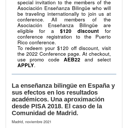
special invitation to the members of the
Asociación Enseñanza Bilingüe who will
be traveling internationally to join us at
conference. All members of the
Asociación Enseñanza Bilingüe are
eligible for a
for
$120 discount
conference registration to the Puerto
Rico conference.
To redeem your $120 off discount, visit
the 2022 Conference page. At checkout,
use promo code
and select
AEB22
.
APPLY
La enseñanza bilingüe en España y
sus efectos en los resultados
académicos. Una aproximación
desde PISA 2018. El caso de la
Comunidad de Madrid.
Madrid, noviembre 2021