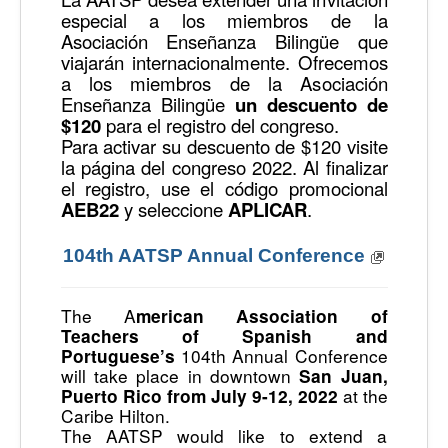
especial a los miembros de la
Asociación Enseñanza Bilingüe que
viajarán internacionalmente. Ofrecemos
a los miembros de la Asociación
Enseñanza Bilingüe
un descuento de
$120
para el registro del congreso.
Para activar su descuento de $120 visite
la página del congreso 2022. Al finalizar
el registro, use el código promocional
AEB22
y seleccione
APLICAR
.
104th AATSP Annual Conference
The A
merican Association of
Teachers of Spanish and
104th Annual Conference
Portuguese’s
will take place in downtown
San Juan,
at the
Puerto Rico from July 9-12, 2022
Caribe Hilton.
The AATSP would like to extend a