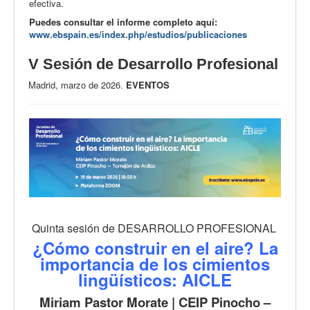
efectiva.
Puedes consultar el informe completo aquí:
www.ebspain.es/index.php/estudios/publicaciones
V Sesión de Desarrollo Profesional
Madrid, marzo de 2026.
EVENTOS
Quinta sesión de DESARROLLO PROFESIONAL
¿Cómo construir en el aire? La
importancia de los cimientos
lingüísticos: AICLE
Miriam Pastor Morate | CEIP Pinocho –