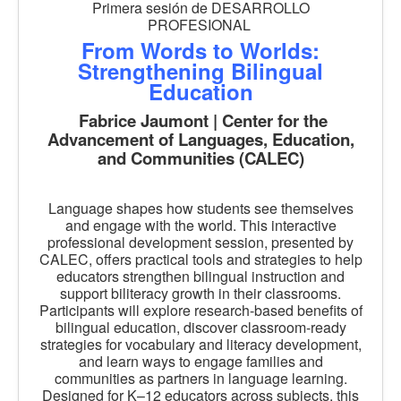
Primera sesión de DESARROLLO
PROFESIONAL
From Words to Worlds:
Strengthening Bilingual
Education
Fabrice Jaumont | Center for the
Advancement of Languages, Education,
and Communities (CALEC)
Language shapes how students see themselves
and engage with the world. This interactive
professional development session, presented by
CALEC, offers practical tools and strategies to help
educators strengthen bilingual instruction and
support biliteracy growth in their classrooms.
Participants will explore research-based benefits of
bilingual education, discover classroom-ready
strategies for vocabulary and literacy development,
and learn ways to engage families and
communities as partners in language learning.
Designed for K–12 educators across subjects, this