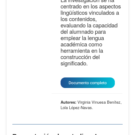
centrado en los aspectos
lingüísticos vinculados a
los contenidos,
evaluando la capacidad
del alumnado para
emplear la lengua
académica como
herramienta en la
construcción del
significado.
Autores:
Virginia Vinuesa Benítez,
Lola López-Navas.