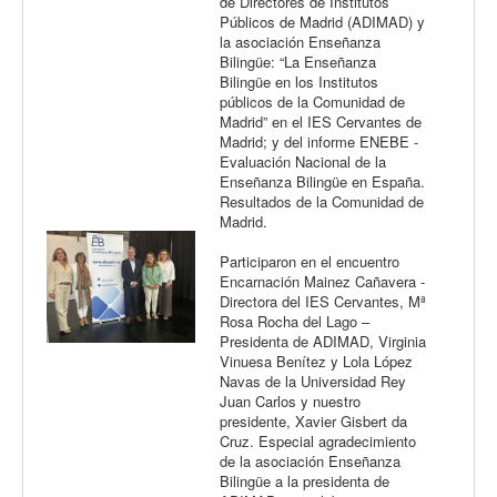
de Directores de Institutos
Públicos de Madrid (ADIMAD) y
la asociación Enseñanza
Bilingüe: “La Enseñanza
Bilingüe en los Institutos
públicos de la Comunidad de
Madrid” en el IES Cervantes de
Madrid; y del informe ENEBE -
Evaluación Nacional de la
Enseñanza Bilingüe en España.
Resultados de la Comunidad de
Madrid.
Participaron en el encuentro
Encarnación Mainez Cañavera -
Directora del IES Cervantes, Mª
Rosa Rocha del Lago –
Presidenta de ADIMAD, Virginia
Vinuesa Benítez y Lola López
Navas de la Universidad Rey
Juan Carlos y nuestro
presidente, Xavier Gisbert da
Cruz. Especial agradecimiento
de la asociación Enseñanza
Bilingüe a la presidenta de