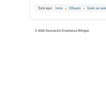
Está aquí:
Inicio
EBspain
Quién es qui
© 2026 Asociación Enseñanza Bilingüe