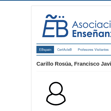
EBspain
CertAcleB
Profesores Visitantes
Carillo Rosúa, Francisco Jav