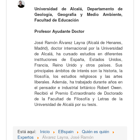
Calidad
Universidad de Alcalá, Departamento de
Geología, Geografía y Medio Ambiente,
Artículos
Facultad de Educación
Recursos
Profesor Ayudante Doctor
Observatorio EB
José Ramón Álvarez Layna (Alcalá de Henares,
Madrid), doctor internacional por la Universidad
CIEB
de Alcalá, ha cursado estudios en diferentes
instituciones de España, Estados Unidos,
Contacto
Francia, Reino Unido y otros países. Sus
principales ámbitos de interés son la historia, la
filosofía, los estudios religiosos y las artes
liberales. Además, ha trabajado durante años en
el pensador e industrial británico Robert Owen.
Recibió el Premio Extraordinario de Doctorado
de la Facultad de Filosofía y Letras de la
Universidad de Alcalá por su tesis.
Está aquí:
Inicio
EBspain
Quién es quién
Expertos
Álvarez Layna, José Ramón