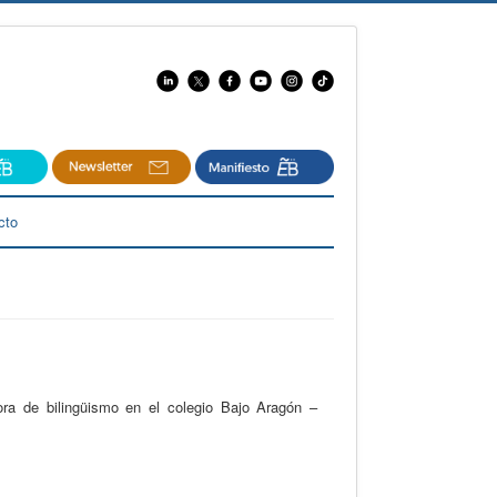
cto
dora de bilingüismo en el colegio Bajo Aragón –