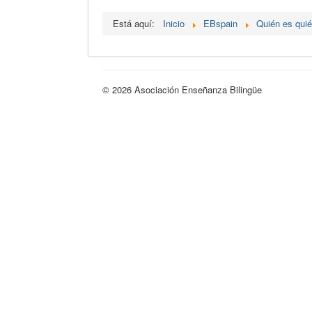
Está aquí:
Inicio
EBspain
Quién es qui
© 2026 Asociación Enseñanza Bilingüe