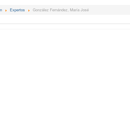
én
Expertos
González Fernández, María José