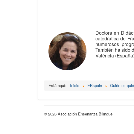
Doctora en Didáct
catedrática de F
numerosos progra
También ha sido d
València (España)
Está aquí:
Inicio
EBspain
Quién es qui
© 2026 Asociación Enseñanza Bilingüe