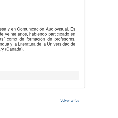
ncesa y en Comunicación Audiovisual. Es
e veinte años, habiendo participado en
 así como de formación de profesores.
gua y la Literatura de la Universidad de
ary (Canada).
Volver arriba