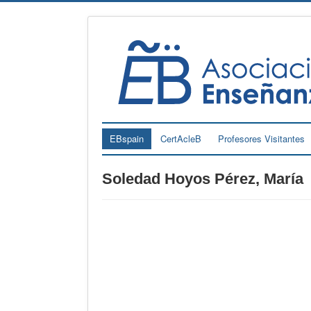
EBspain
CertAcleB
Profesores Visitantes
Soledad Hoyos Pérez, María