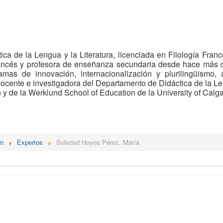
ica de la Lengua y la Literatura, licenciada en Filología Fra
rancés y profesora de enseñanza secundaria desde hace más d
mas de innovación, internacionalización y plurilingüismo,
ocente e investigadora del Departamento de Didáctica de la Len
 y de la Werklund School of Education de la University of Calg
én
Expertos
Soledad Hoyos Pérez, María