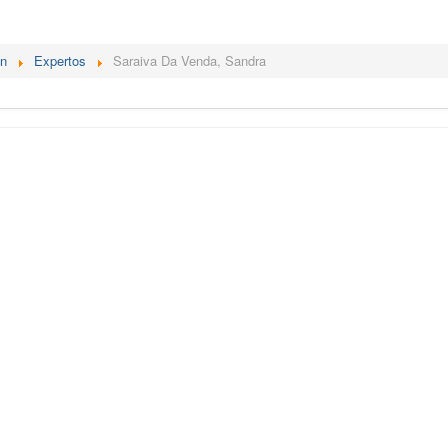
én
Expertos
Saraiva Da Venda, Sandra