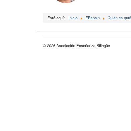
Está aquí:
Inicio
EBspain
Quién es qui
© 2026 Asociación Enseñanza Bilingüe