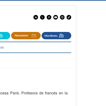
cto
cesa París. Profesora de francés en la