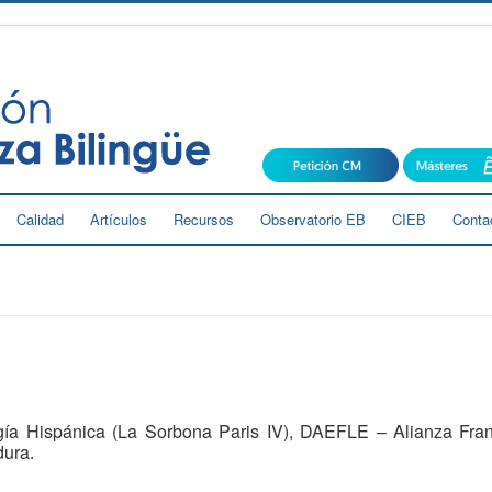
Calidad
Artículos
Recursos
Observatorio EB
CIEB
Conta
ogía Hispánica (La Sorbona Paris IV), DAEFLE – Alianza Fran
dura.