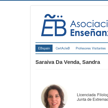
EBspain
CertAcleB
Profesores Visitantes
Saraiva Da Venda, Sandra
Licenciada Filol
Junta de Extrema