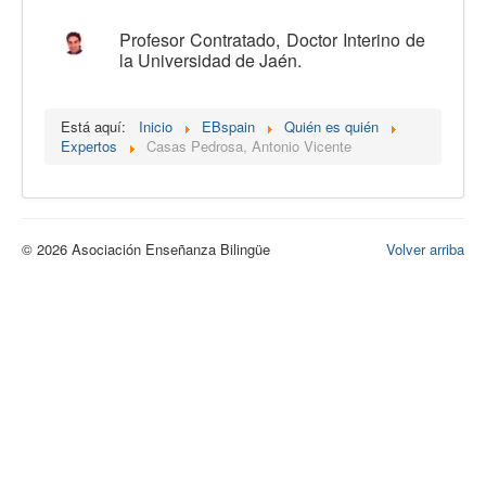
Calidad
Profesor Contratado, Doctor Interino de
la Universidad de Jaén.
Artículos
Recursos
Está aquí:
Inicio
EBspain
Quién es quién
Observatorio EB
Expertos
Casas Pedrosa, Antonio Vicente
CIEB
Contacto
© 2026 Asociación Enseñanza Bilingüe
Volver arriba