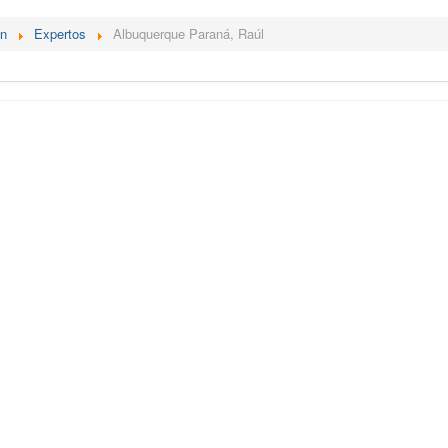
én
Expertos
Albuquerque Paraná, Raúl