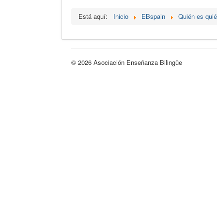
Está aquí:
Inicio
EBspain
Quién es qui
© 2026 Asociación Enseñanza Bilingüe