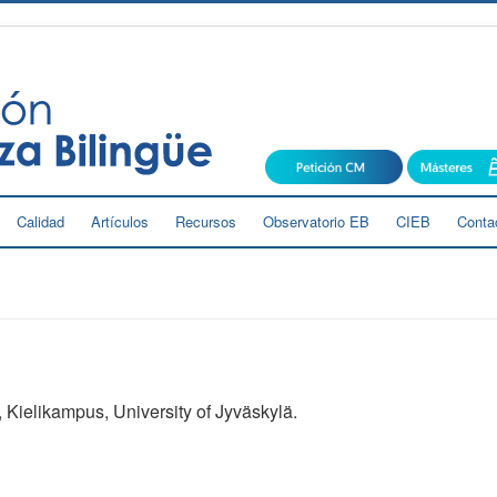
Calidad
Artículos
Recursos
Observatorio EB
CIEB
Conta
, Kielikampus, University of Jyväskylä.