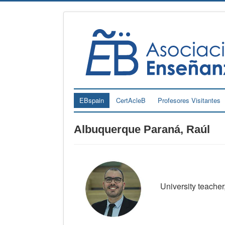
EBspain
CertAcleB
Profesores Visitantes
Albuquerque Paraná, Raúl
University teacher