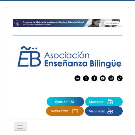
Cambiar
navegación