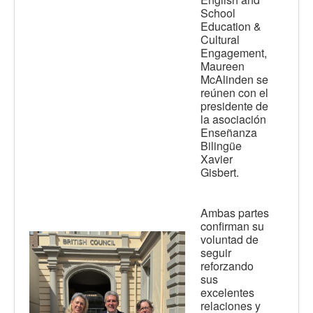
School
Education &
Cultural
Engagement,
Maureen
McAlinden se
reúnen con el
presidente de
la asociación
Enseñanza
Bilingüe
Xavier
Gisbert.
Ambas partes
confirman su
voluntad de
seguir
reforzando
sus
excelentes
relaciones y