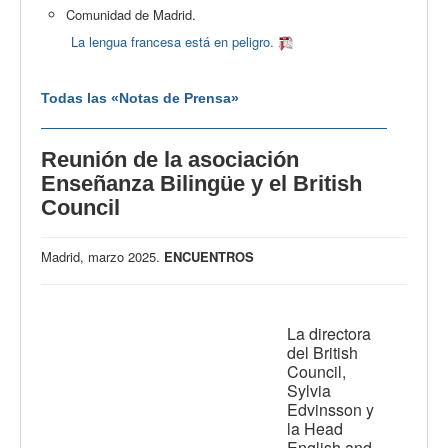
Comunidad de Madrid.
La lengua francesa está en peligro.
Todas las «Notas de Prensa»
Reunión de la asociación
Enseñanza Bilingüe y el British
Council
Madrid, marzo 2025.
ENCUENTROS
La directora
del British
Council,
Sylvia
Edvinsson y
la Head
English and