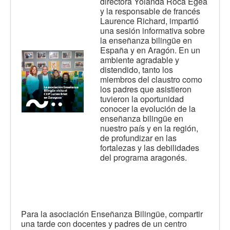
directora Yolanda Roca Egea
y la responsable de francés
Laurence Richard, impartió
una sesión informativa sobre
la enseñanza bilingüe en
España y en Aragón. En un
ambiente agradable y
distendido, tanto los
miembros del claustro como
los padres que asistieron
tuvieron la oportunidad
conocer la evolución de la
enseñanza bilingüe en
nuestro país y en la región,
de profundizar en las
fortalezas y las debilidades
del programa aragonés.
Para la asociación Enseñanza Bilingüe, compartir
una tarde con docentes y padres de un centro