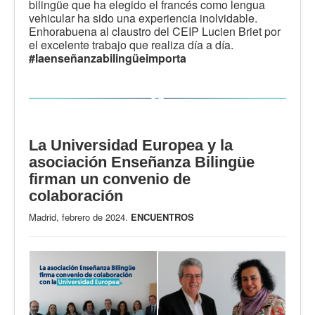
bilingüe que ha elegido el francés como lengua
vehicular ha sido una experiencia inolvidable.
Enhorabuena al claustro del CEIP Lucien Briet por
el excelente trabajo que realiza día a día.
#laenseñanzabilingüeimporta
La Universidad Europea y la
asociación Enseñanza Bilingüe
firman un convenio de
colaboración
Madrid, febrero de 2024.
ENCUENTROS