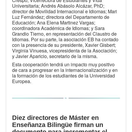
Crespo, Vicerrectora de Estudiantes y Vida
Universitaria; Andrés Abásolo Alcázar, PhD;
director de Movilidad Internacional e Idiomas; Mari
Luz Fernández; directora del Departamento de
Educación; Ana Elena Martinez Vargas;
coordinadora Académica de Idiomas; y Sara
Grandio Tierno, en representación del Claustro de
Idiomas. Por su parte, la asociación EB ha contado
con la presencia de su presidente, Xavier Gisbert;
Virginia Vinuesa, vicepresidenta de la Asociación;
y Javier Aparicio, secretario de la misma.
Esta cooperación tendrá un impacto muy positivo
de cara a progresar en la internacionalización y en
la formación de los estudiantes de la Universidad
Europea.
Diez directores de Máster en
Enseñanza Bilingüe firman un
documento para incrementar el