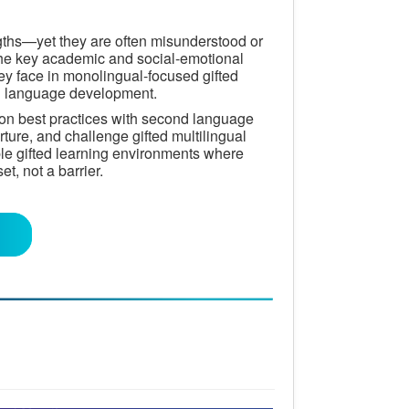
engths—yet they are often misunderstood or
s the key academic and social-emotional
they face in monolingual-focused gifted
d language development.
ation best practices with second language
ture, and challenge gifted multilingual
ble gifted learning environments where
et, not a barrier.