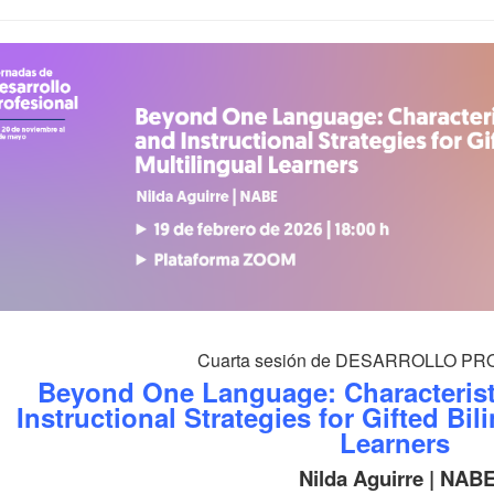
Cuarta sesión de DESARROLLO P
Beyond One Language: Characterist
Instructional Strategies for Gifted Bil
Learners
Nilda Aguirre | NAB