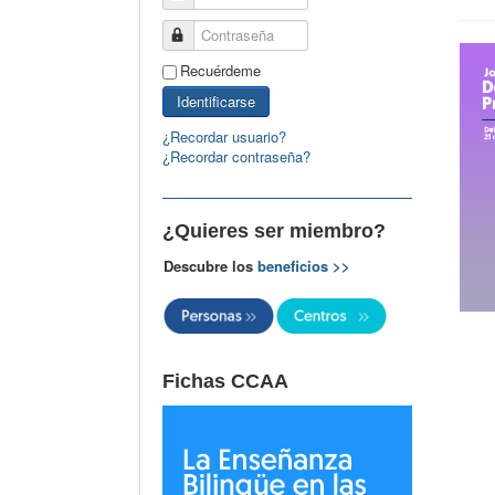
Contraseña
Recuérdeme
Identificarse
¿Recordar usuario?
¿Recordar contraseña?
¿Quieres ser miembro?
Descubre los
beneficios >>
Fichas CCAA