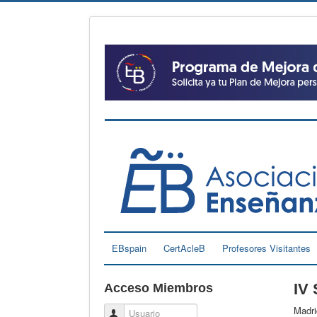
EBspain
CertAcleB
Profesores Visitantes
IV 
Acceso Miembros
Madri
Usuario