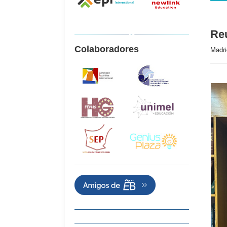
Reu
Colaboradores
Madri