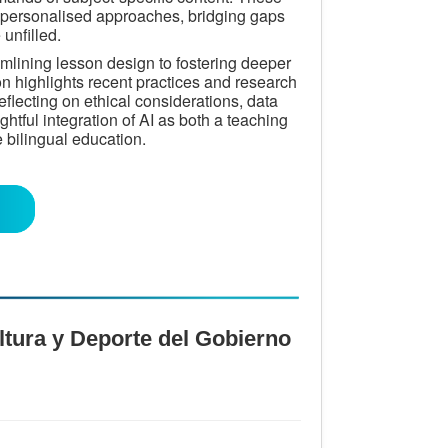
 personalised approaches, bridging gaps
 unfilled.
amlining lesson design to fostering deeper
n highlights recent practices and research
eflecting on ethical considerations, data
ughtful integration of AI as both a teaching
e bilingual education.
tura y Deporte del Gobierno