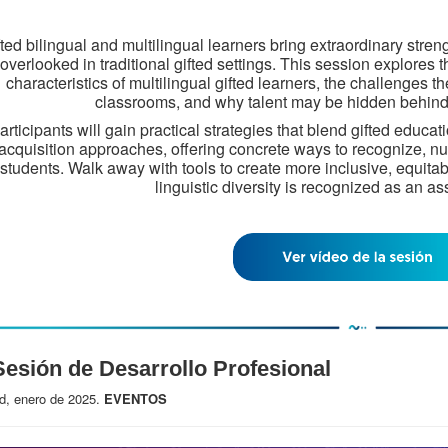
fted bilingual and multilingual learners bring extraordinary str
overlooked in traditional gifted settings. This session explore
characteristics of multilingual gifted learners, the challenges 
classrooms, and why talent may be hidden behin
articipants will gain practical strategies that blend gifted educ
acquisition approaches, offering concrete ways to recognize, nur
students. Walk away with tools to create more inclusive, equita
linguistic diversity is recognized as an ass
 Sesión de Desarrollo Profesional
d, enero de 2025.
EVENTOS