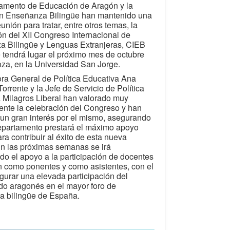
amento de Educación de Aragón y la
ón Enseñanza Bilingüe han mantenido una
unión para tratar, entre otros temas, la
ón del XII Congreso Internacional de
 Bilingüe y Lenguas Extranjeras, CIEB
 tendrá lugar el próximo mes de octubre
za, en la Universidad San Jorge.
ora General de Política Educativa Ana
orrente y la Jefe de Servicio de Política
 Milagros Liberal han valorado muy
ente la celebración del Congreso y han
un gran interés por el mismo, asegurando
partamento prestará el máximo apoyo
ra contribuir al éxito de esta nueva
En las próximas semanas se irá
do el apoyo a la participación de docentes
 como ponentes y como asistentes, con el
egurar una elevada participación del
do aragonés en el mayor foro de
 bilingüe de España.