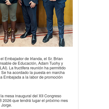
l Embajador de Irlanda, el Sr. Brian
ponsable de Educación, Adam Tuohy y
AI). La fructífera reunión ha permitido
es. Se ha acordado la puesta en marcha
 la Embajada a la labor de promoción
n la mesa inaugural del XII Congreso
B 2026 que tendrá lugar el próximo mes
 Jorge.