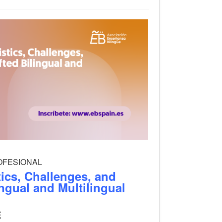
ROFESIONAL
ics, Challenges, and
ingual and Multilingual
E