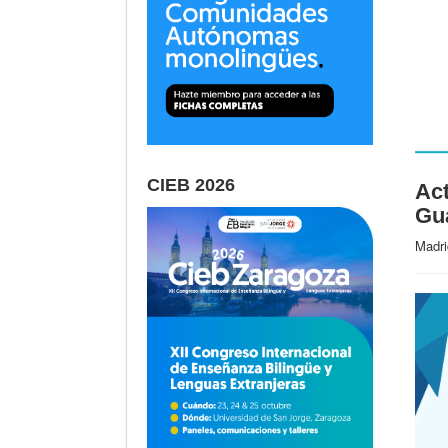
CIEB 2026
Act
Gu
Madri