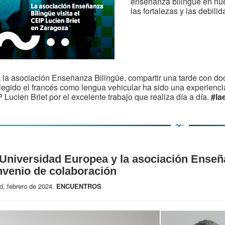
enseñanza bilingüe en nues
las fortalezas y las debil
 la asociación Enseñanza Bilingüe, compartir una tarde con do
legido el francés como lengua vehicular ha sido una experienci
 Lucien Briet por el excelente trabajo que realiza día a día.
#la
Universidad Europea y la asociación Enseñ
nvenio de colaboración
d, febrero de 2024.
ENCUENTROS