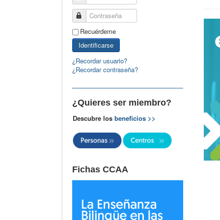
Contraseña
Recuérdeme
Identificarse
¿Recordar usuario?
¿Recordar contraseña?
¿Quieres ser miembro?
Descubre los
beneficios >>
Fichas CCAA