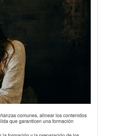
ñanzas comunes, alinear los contenidos
salida que garanticen una formación
s la formación y la preparación de los