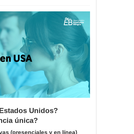
s Estados Unidos?
ncia única?
as (presenciales y en línea)