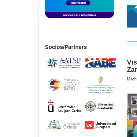
Socios/Partners
Vis
Za
Madri