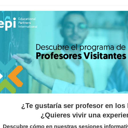
¿Te gustaría ser profesor en lo
¿Quieres vivir una experie
Descubre cómo en nuestras sesiones informativ