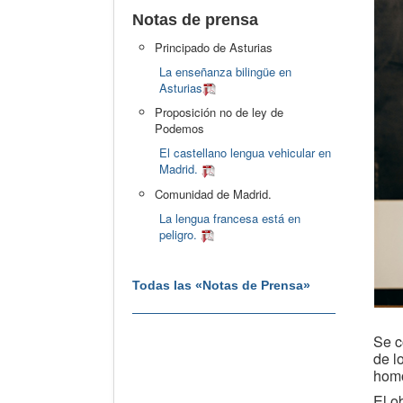
Notas de prensa
Principado de Asturias
La enseñanza bilingüe en
Asturias
Proposición no de ley de
Podemos
El castellano lengua vehicular en
Madrid.
Comunidad de Madrid.
La lengua francesa está en
peligro.
Todas las «Notas de Prensa»
Se c
de l
homo
El o