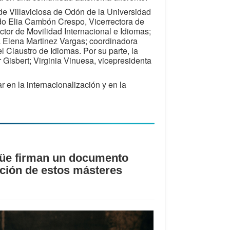
de Villaviciosa de Odón de la Universidad
do Elia Cambón Crespo, Vicerrectora de
ctor de Movilidad Internacional e Idiomas;
 Elena Martinez Vargas; coordinadora
 Claustro de Idiomas. Por su parte, la
 Gisbert; Virginia Vinuesa, vicepresidenta
 en la internacionalización y en la
güe firman un documento
ación de estos másteres