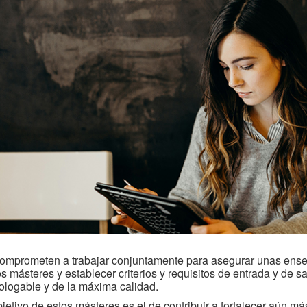
omprometen a trabajar conjuntamente para asegurar unas ense
os másteres y establecer criterios y requisitos de entrada y de 
logable y de la máxima calidad.
bjetivo de estos másteres es el de contribuir a fortalecer aún má