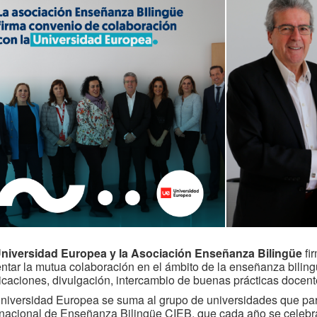
niversidad Europea y
la Asociación Enseñanza Bilingüe
fi
ntar la mutua colaboración en el ámbito de la enseñanza biling
icaciones, divulgación, intercambio de buenas prácticas docen
niversidad Europea se suma al grupo de universidades que par
rnacional de Enseñanza Bilingüe CIEB, que cada año se celeb