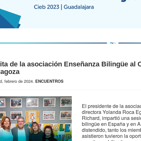
ita de la asociación Enseñanza Bilingüe al 
ragoza
d, febrero de 2024.
ENCUENTROS
El presidente de la asocia
directora Yolanda Roca Eg
Richard, impartió una ses
bilingüe en España y en A
distendido, tanto los miem
asistieron tuvieron la opo