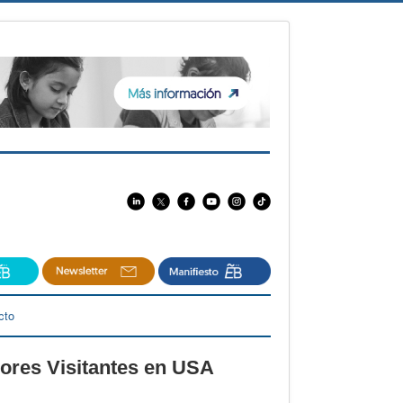
cto
ores Visitantes en USA