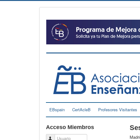
EBspain
CertAcleB
Profesores Visitantes
Ses
Acceso Miembros
Madri
Usuario