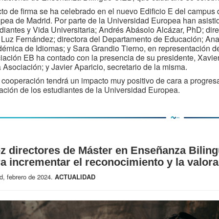
cto de firma se ha celebrado en el nuevo Edificio E del campus 
pea de Madrid. Por parte de la Universidad Europea han asisti
diantes y Vida Universitaria; Andrés Abásolo Alcázar, PhD; dire
 Luz Fernández; directora del Departamento de Educación; Ana
émica de Idiomas; y Sara Grandio Tierno, en representación del
iación EB ha contado con la presencia de su presidente, Xavier
a Asociación; y Javier Aparicio, secretario de la misma.
 cooperación tendrá un impacto muy positivo de cara a progresar
ación de los estudiantes de la Universidad Europea.
z directores de Máster en Enseñanza Bilin
a incrementar el reconocimiento y la valor
d, febrero de 2024.
ACTUALIDAD