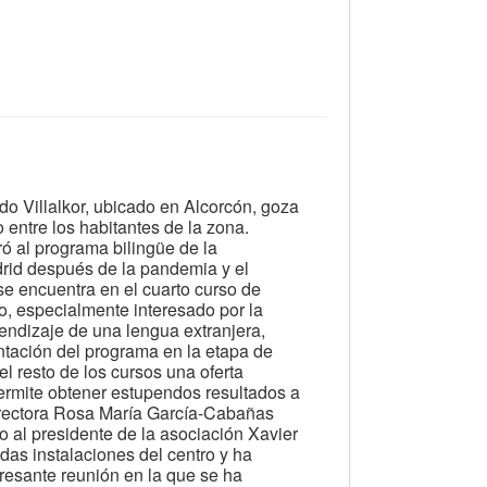
do Villalkor, ubicado en Alcorcón, goza
o entre los habitantes de la zona.
ó al programa bilingüe de la
id después de la pandemia y el
se encuentra en el cuarto curso de
ro, especialmente interesado por la
endizaje de una lengua extranjera,
antación del programa en la etapa de
el resto de los cursos una oferta
permite obtener estupendos resultados a
rectora Rosa María García-Cabañas
 al presidente de la asociación Xavier
das instalaciones del centro y ha
resante reunión en la que se ha