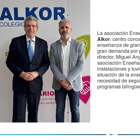
La asociación Ense
Alkor
, centro conc
enseñanza de gran 
gran demanda por pa
director, Miguel An
asociación Enseñan
instalaciones y tuv
situación de la ens
necesidad de segui
programas bilingüe