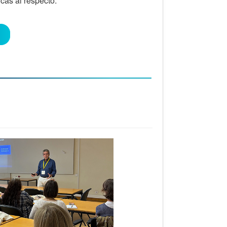
cas al respecto.