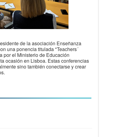
presidente de la asociación Enseñanza
 con una ponencia titulada "Teachers´
a por el Ministerio de Educación
ta ocasión en Lisboa. Estas conferencias
almente sino también conectarse y crear
os.