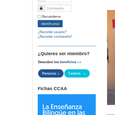
Contraseña
Recuérdeme
Identificarse
¿Recordar usuario?
¿Recordar contraseña?
¿Quieres ser miembro?
Descubre los
beneficios >>
Fichas CCAA