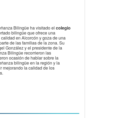
ñanza Bilingüe ha visitado el
colegio
ertado bilingüe que ofrece una
calidad en Alcorcón y goza de una
rte de las familias de la zona. Su
gel González y el presidente de la
za Bilingüe recorrieron las
ieron ocasión de hablar sobre la
eñanza bilingüe en la región y la
r mejorando la calidad de los
s.