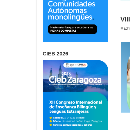
VII
Madri
CIEB 2026