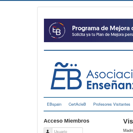
EBspain
CertAcleB
Profesores Visitantes
Vis
Acceso Miembros
Madr
Usuario