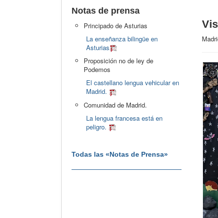
Notas de prensa
Vis
Principado de Asturias
La enseñanza bilingüe en
Madri
Asturias
Proposición no de ley de
Podemos
El castellano lengua vehicular en
Madrid.
Comunidad de Madrid.
La lengua francesa está en
peligro.
Todas las «Notas de Prensa»