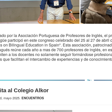
tado por la Asociación Portuguesa de Profesores de Inglés, el 
ngüe participó en este congreso celebrado del 25 al 27 de abril
s on Bilingual
Education in Spain". Esta asociación, patrocinad
ugués reúne cada año a mas de 700 profesores de inglés, en es
iten a los docentes no solamente seguir formándose profesion
s que facilitan el intercambio de experiencias y de conocimient
ita al Colegio Alkor
id, mayo 2025.
ENCUENTROS