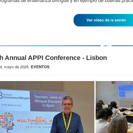
rogramas de enseñanza bilingüe y en ejemplo de buenas prácti
h Annual APPI Conference - Lisbon
d, mayo de 2025.
EVENTOS