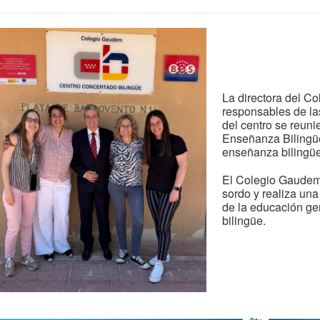
La directora del C
responsables de las
del centro se reuni
Enseñanza Bilingüe 
enseñanza bilingüe 
El Colegio Gaudem 
sordo y realiza una
de la educación ge
bilingüe.