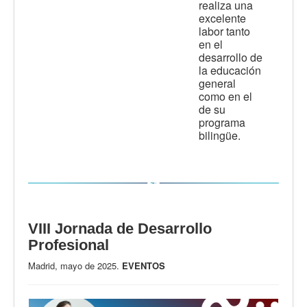
realiza una
excelente
labor tanto
en el
desarrollo de
la educación
general
como en el
de su
programa
bilingüe.
VIII Jornada de Desarrollo
Profesional
Madrid, mayo de 2025.
EVENTOS