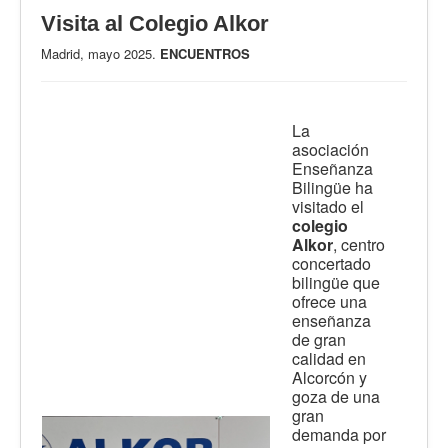
Visita al Colegio Alkor
Madrid, mayo 2025.
ENCUENTROS
La
asociación
Enseñanza
Bilingüe ha
visitado el
colegio
Alkor
, centro
concertado
bilingüe que
ofrece una
enseñanza
de gran
calidad en
Alcorcón y
goza de una
gran
demanda por