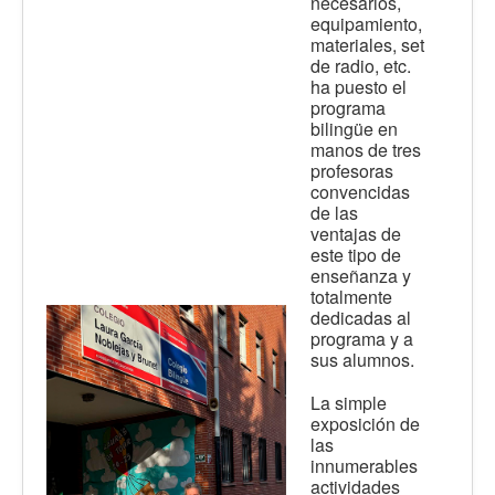
necesarios,
equipamiento,
materiales, set
de radio, etc.
ha puesto el
programa
bilingüe en
manos de tres
profesoras
convencidas
de las
ventajas de
este tipo de
enseñanza y
totalmente
dedicadas al
programa y a
sus alumnos.
La simple
exposición de
las
innumerables
actividades