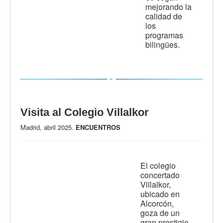
mejorando la
calidad de
los
programas
bilingües.
Visita al Colegio Villalkor
Madrid, abril 2025.
ENCUENTROS
El colegio
concertado
Villalkor,
ubicado en
Alcorcón,
goza de un
gran prestigio