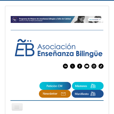
Cambiar
navegación