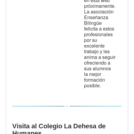
en esta web
próximamente.
La asociación
Enseñanza
Bilingüe
felicita a estos
profesionales
por su
excelente
trabajo y les
anima a seguir
ofreciendo a
sus alumnos
la mejor
formación
posible.
Visita al Colegio La Dehesa de
Humanes