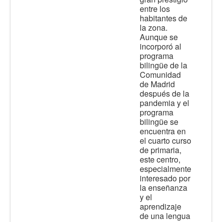
entre los
habitantes de
la zona.
Aunque se
incorporó al
programa
bilingüe de la
Comunidad
de Madrid
después de la
pandemia y el
programa
bilingüe se
encuentra en
el cuarto curso
de primaria,
este centro,
especialmente
interesado por
la enseñanza
y el
aprendizaje
de una lengua