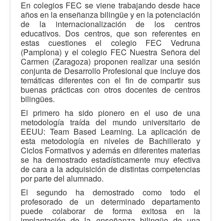
En colegios FEC se viene trabajando desde hace
años en la enseñanza bilingüe y en la potenciación
de la internacionalización de los centros
educativos. Dos centros, que son referentes en
estas cuestiones el colegio FEC Vedruna
(Pamplona) y el colegio FEC Nuestra Señora del
Carmen (Zaragoza) proponen realizar una sesión
conjunta de Desarrollo Profesional que incluye dos
temáticas diferentes con el fin de compartir sus
buenas prácticas con otros docentes de centros
bilingües.
El primero ha sido pionero en el uso de una
metodología traída del mundo universitario de
EEUU: Team Based Learning. La aplicación de
esta metodología en niveles de Bachillerato y
Ciclos Formativos y además en diferentes materias
se ha demostrado estadísticamente muy efectiva
de cara a la adquisición de distintas competencias
por parte del alumnado.
El segundo ha demostrado como todo el
profesorado de un determinado departamento
puede colaborar de forma exitosa en la
implantación de la enseñanza bilingüe de una