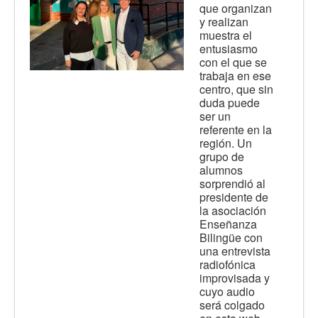
que organizan
y realizan
muestra el
entusiasmo
con el que se
trabaja en ese
centro, que sin
duda puede
ser un
referente en la
región. Un
grupo de
alumnos
sorprendió al
presidente de
la asociación
Enseñanza
Bilingüe con
una entrevista
radiofónica
improvisada y
cuyo audio
será colgado