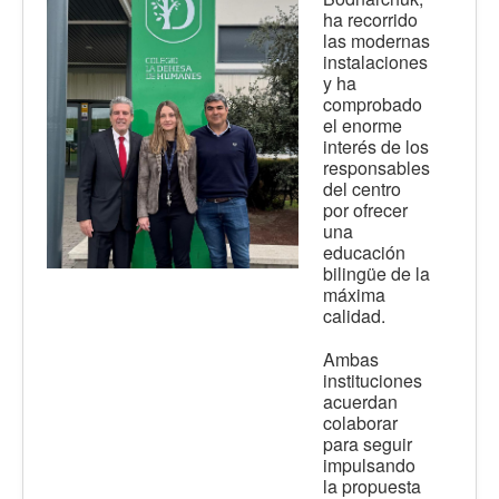
ha recorrido
las modernas
instalaciones
y ha
comprobado
el enorme
interés de los
responsables
del centro
por ofrecer
una
educación
bilingüe de la
máxima
calidad.
Ambas
instituciones
acuerdan
colaborar
para seguir
impulsando
la propuesta