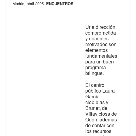
Madrid, abril 2025.
ENCUENTROS
Una dirección
comprometida
y docentes
motivados son
elementos
fundamentales
para un buen
programa
bilingüe.
E
l centro
público Laura
García
Noblejas y
Brunet, de
Villaviciosa de
Odón, además
de contar con
los recursos