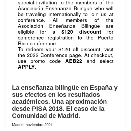
special invitation to the members of the
Asociación Enseñanza Bilingüe who will
be traveling internationally to join us at
conference. All members of the
Asociación Enseñanza Bilingüe are
eligible for a
for
$120 discount
conference registration to the Puerto
Rico conference.
To redeem your $120 off discount, visit
the 2022 Conference page. At checkout,
use promo code
and select
AEB22
.
APPLY
La enseñanza bilingüe en España y
sus efectos en los resultados
académicos. Una aproximación
desde PISA 2018. El caso de la
Comunidad de Madrid.
Madrid, noviembre 2021