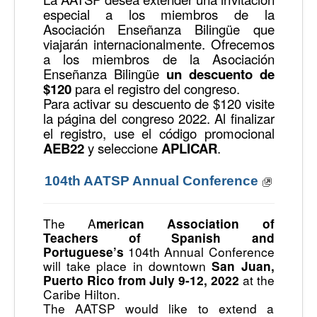
especial a los miembros de la
Asociación Enseñanza Bilingüe que
viajarán internacionalmente. Ofrecemos
a los miembros de la Asociación
Enseñanza Bilingüe
un descuento de
$120
para el registro del congreso.
Para activar su descuento de $120 visite
la página del congreso 2022. Al finalizar
el registro, use el código promocional
AEB22
y seleccione
APLICAR
.
104th AATSP Annual Conference
The A
merican Association of
Teachers of Spanish and
104th Annual Conference
Portuguese’s
will take place in downtown
San Juan,
at the
Puerto Rico from July 9-12, 2022
Caribe Hilton.
The AATSP would like to extend a