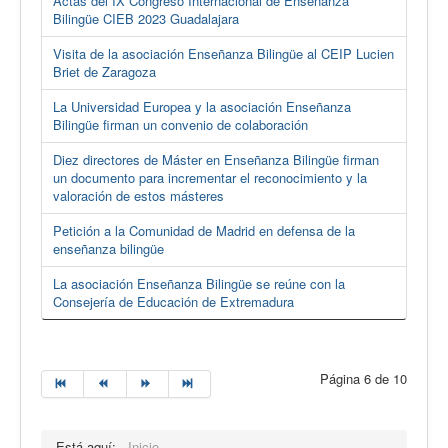
Actas del IX Congreso Internacional de Enseñanza
Bilingüe CIEB 2023 Guadalajara
Visita de la asociación Enseñanza Bilingüe al CEIP Lucien
Briet de Zaragoza
La Universidad Europea y la asociación Enseñanza
Bilingüe firman un convenio de colaboración
Diez directores de Máster en Enseñanza Bilingüe firman
un documento para incrementar el reconocimiento y la
valoración de estos másteres
Petición a la Comunidad de Madrid en defensa de la
enseñanza bilingüe
La asociación Enseñanza Bilingüe se reúne con la
Consejería de Educación de Extremadura
Página 6 de 10
Está aquí:
Inicio