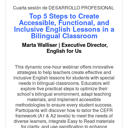
Cuarta sesión de DESARROLLO PROFESIONAL
Top 5 Steps to Create
Accessible, Functional, and
Inclusive English Lessons in a
Bilingual Classroom
Marta Walliser | Executive Director,
English for Us
This dynamic one-hour webinar offers innovative
strategies to help teachers create effective and
inclusive English lessons for students with special
needs in bilingual classrooms. Educators will
explore five practical steps to optimize their
school’s bilingual environment, adapt teaching
materials, and implement accessible
methodologies to ensure every student success.
Participants will discover how to tailor the CEFR
framework (A1 & A2 levels) to meet the needs of
diverse learners, integrate Easy to Read materials
for clarity, and use gamification to enhance