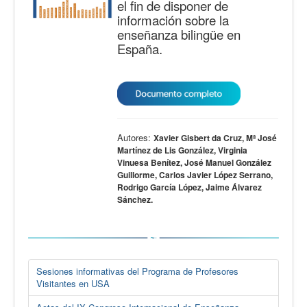
el fin de disponer de
información sobre la
enseñanza bilingüe en
España.
Autores:
Xavier Gisbert da Cruz, Mª José
Martínez de Lis González, Virginia
Vinuesa Benítez, José Manuel González
Guillorme, Carlos Javier López Serrano,
Rodrigo García López, Jaime Álvarez
Sánchez.
Sesiones informativas del Programa de Profesores
Visitantes en USA