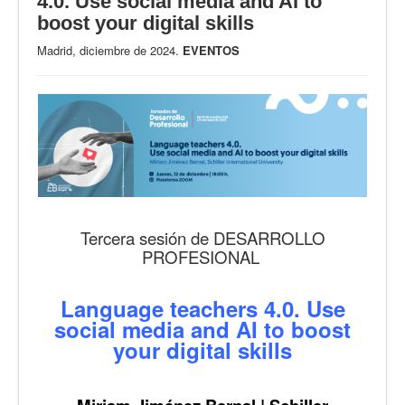
4.0. Use social media and AI to
boost your digital skills
Madrid, diciembre de 2024.
EVENTOS
Tercera sesión de DESARROLLO
PROFESIONAL
Language teachers 4.0. Use
social media and AI to boost
your digital skills