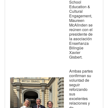
School
Education &
Cultural
Engagement,
Maureen
McAlinden se
reúnen con el
presidente de
la asociación
Enseñanza
Bilingüe
Xavier
Gisbert.
Ambas partes
confirman su
voluntad de
seguir
reforzando
sus
excelentes
relaciones y
de