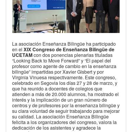
La asociación Enseñanza Bilingüe ha participado
en el
XIX Congreso de Enseñanza Bilingüe de
UCETAM
con dos ponencias plenarias tituladas
“Looking Back to Move Forward” y “El papel del
profesor como agente de cambio en la enseñanza
bilingüe” impartidas por Xavier Gisbert y por
Virginia Vinuesa respectivamente. Este congreso,
celebrado en Segovia los días 27 y 28 de marzo, y
que ha reunido a docentes de colegios que
atienden a más de 20.000 alumnos, ha mostrado el
interés y la implicación de un gran número de
centros y de profesores por la enseñanza bilingüe y
su clara voluntad de seguir trabajando para mejorar
su calidad. La asociación Enseñanza Bilingüe
felicita a los organizadores del congreso, valora la
dedicación de los asistentes y agradece la