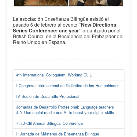
La asociación Enseñanza Bilingüe asistió el
pasado 6 de febrero al evento
“New Directions
Series Conference: one year”
organizado por el
British Council en la Residencia del Embajador del
Reino Unido en España.
4th International Colloquium: Working CLIL
I Congreso internacional de Didáctica de las Humanidades
IV Sesión de Desarrollo Profesional
Jornadas de Desarrollo Profesional: Language teachers
4.0. Use social media and AI to boost your digital skills
7th J-Clil Annual Bilingual Conference
II Jornada de Másteres de Enseñanza Bilingüe