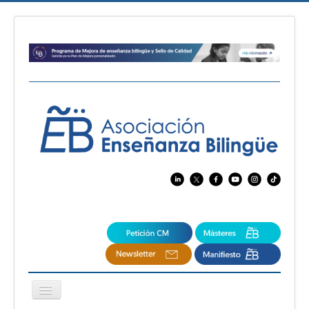
Cambiar
navegación