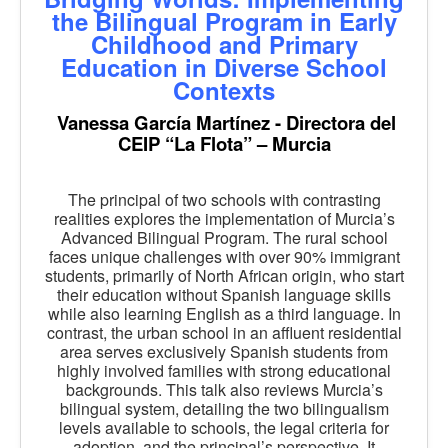
the Bilingual Program in Early
Childhood and Primary
Education in Diverse School
Contexts
Vanessa García Martínez - Directora del
CEIP “La Flota” – Murcia
The principal of two schools with contrasting
realities explores the implementation of Murcia’s
Advanced Bilingual Program. The rural school
faces unique challenges with over 90% immigrant
students, primarily of North African origin, who start
their education without Spanish language skills
while also learning English as a third language. In
contrast, the urban school in an affluent residential
area serves exclusively Spanish students from
highly involved families with strong educational
backgrounds. This talk also reviews Murcia’s
bilingual system, detailing the two bilingualism
levels available to schools, the legal criteria for
adoption, and the principal’s perspective. It