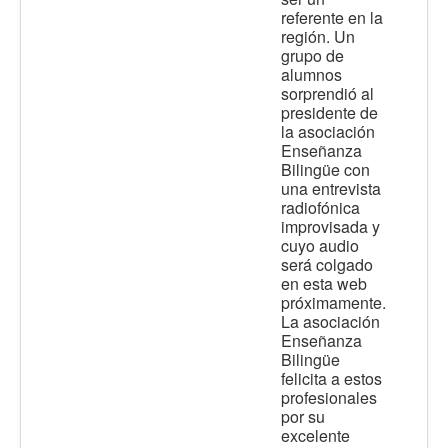
referente en la
región. Un
grupo de
alumnos
sorprendió al
presidente de
la asociación
Enseñanza
Bilingüe con
una entrevista
radiofónica
improvisada y
cuyo audio
será colgado
en esta web
próximamente.
La asociación
Enseñanza
Bilingüe
felicita a estos
profesionales
por su
excelente