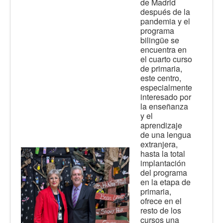
de Madrid
después de la
pandemia y el
programa
bilingüe se
encuentra en
el cuarto curso
de primaria,
este centro,
especialmente
interesado por
la enseñanza
y el
aprendizaje
de una lengua
extranjera,
hasta la total
implantación
del programa
en la etapa de
primaria,
ofrece en el
resto de los
cursos una