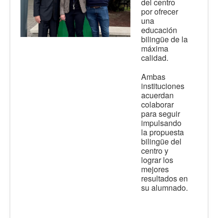
del centro
por ofrecer
una
educación
bilingüe de la
máxima
calidad.
Ambas
instituciones
acuerdan
colaborar
para seguir
impulsando
la propuesta
bilingüe del
centro y
lograr los
mejores
resultados en
su alumnado.