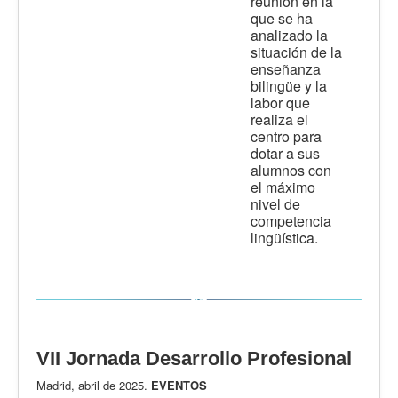
reunión en la
que se ha
analizado la
situación de la
enseñanza
bilingüe y la
labor que
realiza el
centro para
dotar a sus
alumnos con
el máximo
nivel de
competencia
lingüística.
VII Jornada Desarrollo Profesional
Madrid, abril de 2025.
EVENTOS