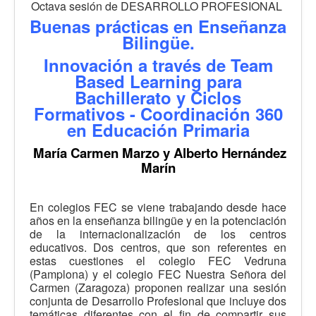
Octava sesión de DESARROLLO PROFESIONAL
Buenas prácticas en Enseñanza
Bilingüe.
Innovación a través de Team
Based Learning para
Bachillerato y
Ciclos
Formativos - Coordinación 360
en Educación Primaria
María Carmen Marzo y Alberto Hernández
Marín
En colegios FEC se viene trabajando desde hace
años en la enseñanza bilingüe y en la potenciación
de la internacionalización de los centros
educativos. Dos centros, que son referentes en
estas cuestiones el colegio FEC Vedruna
(Pamplona) y el colegio FEC Nuestra Señora del
Carmen (Zaragoza) proponen realizar una sesión
conjunta de Desarrollo Profesional que incluye dos
temáticas diferentes con el fin de compartir sus