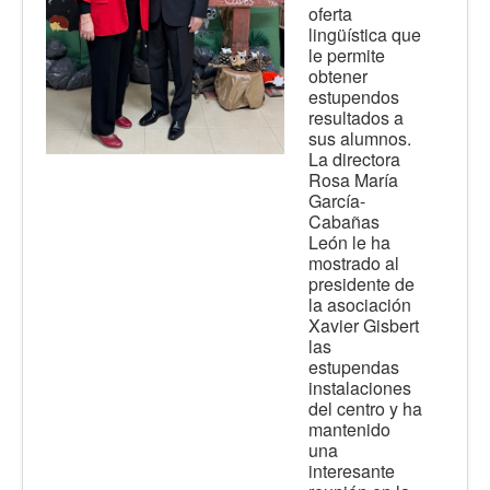
oferta
lingüística que
le permite
obtener
estupendos
resultados a
sus alumnos.
La directora
Rosa María
García-
Cabañas
León le ha
mostrado al
presidente de
la asociación
Xavier Gisbert
las
estupendas
instalaciones
del centro y ha
mantenido
una
interesante