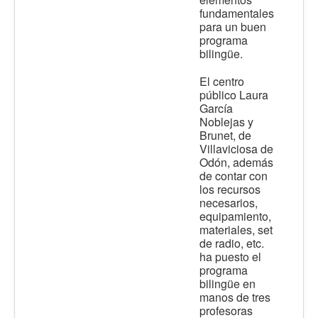
fundamentales
para un buen
programa
bilingüe.
E
l centro
público Laura
García
Noblejas y
Brunet, de
Villaviciosa de
Odón, además
de contar con
los recursos
necesarios,
equipamiento,
materiales, set
de radio, etc.
ha puesto el
programa
bilingüe en
manos de tres
profesoras