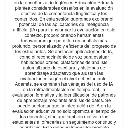
en la enseñanza de inglés en Educación Primaria
plantea considerables desafíos en la evaluación
efectiva de la competencia lingüística y los
contenidos. En esta sesión queremos explorar el
potencial de las aplicaciones de inteligencia
artificial (IA) para transformar la evaluación en este
contexto, proporcionando herramientas
innovadoras que permiten un análisis más
profundo, personalizado y eficiente del progreso de
los estudiantes. Se destacan aplicaciones de IA,
como el reconocimiento de voz para evaluar
habilidades orales, plataformas de análisis
automatizado de escritura, y sistemas de
aprendizaje adaptativo que ajustan las
evaluaciones según el nivel del estudiante.
Además, se examinan las ventajas del uso de IA
en la retroalimentación en tiempo real, la
evaluación formativa y la identificación de patrones
de aprendizaje mediante análisis de datos. Se
puede adelantar que la integración de IA en la
evaluación educativa no solo optimiza el tiempo de
los docentes, sino que también motiva a los
estudiantes al ofrecerles un seguimiento continuo y
adaptativo. Este enfoque innovador promete