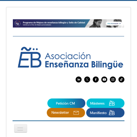
Cambiar
navegación