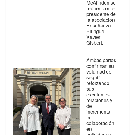
McAlinden se
reúnen con el
presidente de
la asociación
Enseñanza
Bilingüe
Xavier
Gisbert.
Ambas partes
confirman su
voluntad de
seguir
reforzando
sus
excelentes
relaciones y
de
incrementar
la
colaboración
en
actividades