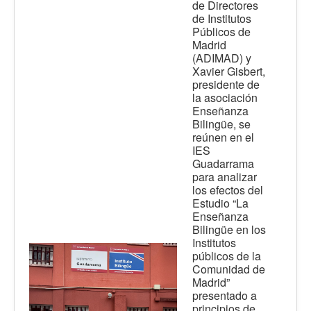
de Directores
de Institutos
Públicos de
Madrid
(ADIMAD) y
Xavier Gisbert,
presidente de
la asociación
Enseñanza
Bilingüe, se
reúnen en el
IES
Guadarrama
para analizar
los efectos del
Estudio “La
Enseñanza
Bilingüe en los
Institutos
públicos de la
Comunidad de
Madrid”
presentado a
principios de