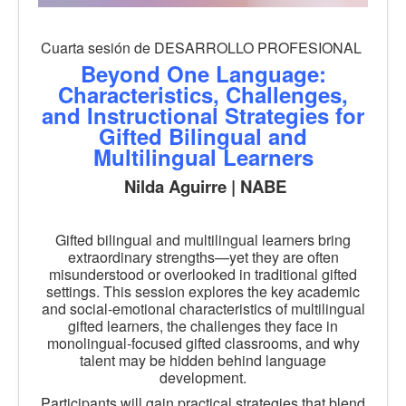
Cuarta sesión de DESARROLLO PROFESIONAL
Beyond One Language:
Characteristics, Challenges,
and Instructional Strategies for
Gifted Bilingual and
Multilingual Learners
Nilda Aguirre | NABE
Gifted bilingual and multilingual learners bring
extraordinary strengths—yet they are often
misunderstood or overlooked in traditional gifted
settings. This session explores the key academic
and social-emotional characteristics of multilingual
gifted learners, the challenges they face in
monolingual-focused gifted classrooms, and why
talent may be hidden behind language
development.
Participants will gain practical strategies that blend