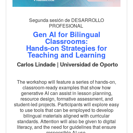
Segunda sesión de DESARROLLO
PROFESIONAL
Gen AI for Bilingual
Classrooms:
Hands-on Strategies for
Teaching and Learning
Carlos Lindade | Universidad de Oporto
The workshop will feature a series of hands-on,
classroom-ready examples that show how
generative AI can assist in lesson planning,
resource design, formative assessment, and
student-led projects. Participants will explore easy
to use tools that can be employed to develop
bilingual materials aligned with curricular
standards. Attention will also be given to digital
literacy, and the need for guidelines that ensure
responsible AI use.