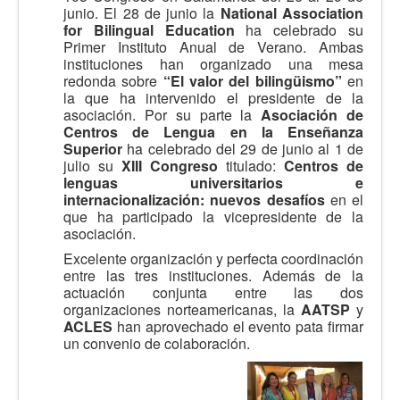
junio. El 28 de junio la
National Association
for Bilingual Education
ha celebrado su
Primer Instituto Anual de Verano. Ambas
instituciones han organizado una mesa
redonda sobre
“El valor del bilingüismo”
en
la que ha intervenido el presidente de la
asociación. Por su parte la
Asociación de
Centros de Lengua en la Enseñanza
Superior
ha celebrado del 29 de junio al 1 de
julio su
XIII Congreso
titulado:
Centros de
lenguas universitarios e
internacionalización: nuevos desafíos
en el
que ha participado la vicepresidente de la
asociación.
Excelente organización y perfecta coordinación
entre las tres instituciones. Además de la
actuación conjunta entre las dos
organizaciones norteamericanas, la
AATSP
y
ACLES
han aprovechado el evento pata firmar
un convenio de colaboración.