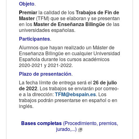
Objeto
.
P
remiar
la calidad de los
Trabajos de Fin de
Master
(TFM) que se elaboran y se presentan
en los
Master de Enseñanza Bilingüe
de las
universidades españolas.
Participantes
.
Alumnos que hayan realizado un Máster de
Enseñanza Bilingüe en cualquier Universidad
Española durante los cursos académicos
2020-2021 y 2021-2022.
Plazo de presentación
.
La fecha límite de entrega será el
26 de julio
de 2022
. Los trabajos se enviarán por correo-
e a la dirección:
TFM@ebspain.es
. Los
trabajos podrán presentarse en español o en
inglés.
Bases completas
(Procedimiento, premios,
jurado,...)