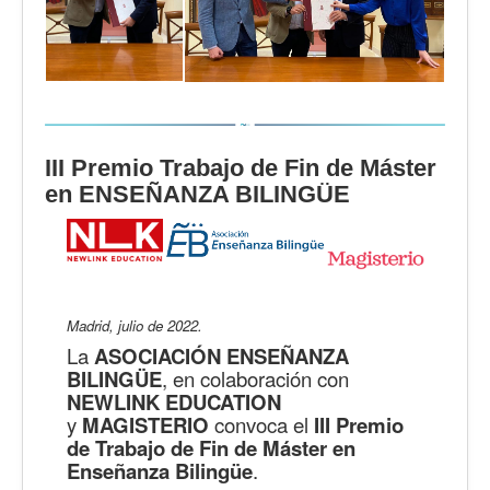
III Premio Trabajo de Fin de Máster
en ENSEÑANZA BILINGÜE
Madrid, julio de 2022.
La
ASOCIACIÓN ENSEÑANZA
BILINGÜE
, en colaboración con
NEWLINK EDUCATION
y
MAGISTERIO
convoca el
III Premio
de Trabajo de Fin de Máster en
Enseñanza Bilingüe
.