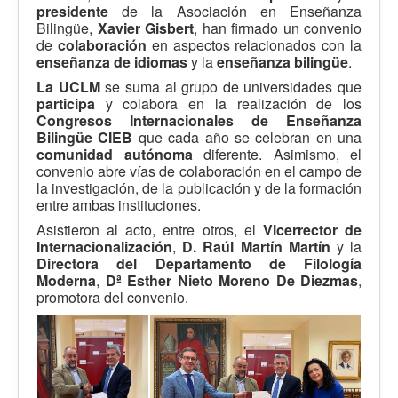
presidente
de la Asociación en Enseñanza
Bilingüe,
Xavier Gisbert
, han firmado un convenio
de
colaboración
en aspectos relacionados con la
enseñanza de idiomas
y la
enseñanza bilingüe
.
La UCLM
se suma al grupo de universidades que
participa
y colabora en la realización de los
Congresos Internacionales de Enseñanza
Bilingüe CIEB
que cada año se celebran en una
comunidad autónoma
diferente. Asimismo, el
convenio abre vías de colaboración en el campo de
la investigación, de la publicación y de la formación
entre ambas instituciones.
Asistieron al acto, entre otros, el
Vicerrector de
Internacionalización
,
D. Raúl Martín Martín
y la
Directora del Departamento de Filología
Moderna
,
Dª Esther Nieto Moreno De Diezmas
,
promotora del convenio.