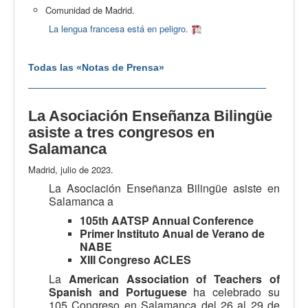
Comunidad de Madrid.
La lengua francesa está en peligro.
Todas las «Notas de Prensa»
La Asociación Enseñanza Bilingüe
asiste a tres congresos en
Salamanca
Madrid, julio de 2023.
La Asociación Enseñanza Bilingüe asiste en
Salamanca a
105th AATSP Annual Conference
Primer Instituto Anual de Verano de
NABE
XIII Congreso ACLES
La
American Association of Teachers of
Spanish and Portuguese
ha celebrado su
105 Congreso en Salamanca del 26 al 29 de