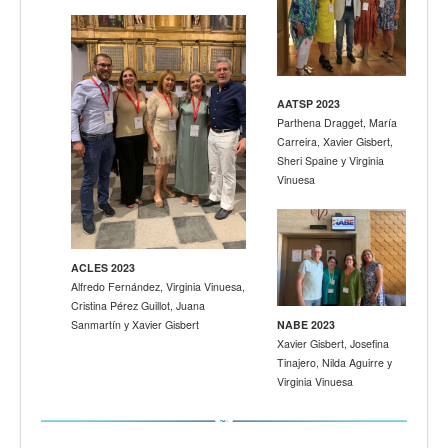
AATSP 2023
Parthena Dragget, María
Carreira, Xavier Gisbert,
Sheri Spaine y Virginia
Vinuesa
ACLES 2023
Alfredo Fernández, Virginia Vinuesa,
Cristina Pérez Guillot, Juana
Sanmartín y Xavier Gisbert
NABE 2023
Xavier Gisbert, Josefina
Tinajero, Nilda Aguirre y
Virginia Vinuesa