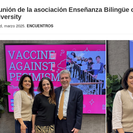
nión de la asociación Enseñanza Bilingüe c
versity
d, marzo 2025.
ENCUENTROS