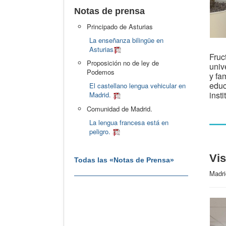
Notas de prensa
Principado de Asturias
La enseñanza bilingüe en
Asturias
Fruc
Proposición no de ley de
univ
Podemos
y fa
educ
El castellano lengua vehicular en
inst
Madrid.
Comunidad de Madrid.
La lengua francesa está en
peligro.
Vis
Todas las «Notas de Prensa»
Madri