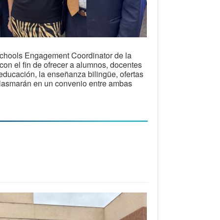
 Schools Engagement Coordinator de la
con el fin de ofrecer a alumnos, docentes
educación, la enseñanza bilingüe, ofertas
 plasmarán en un convenio entre ambas