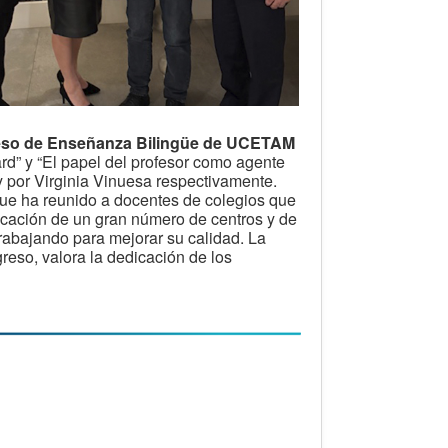
eso de Enseñanza Bilingüe de UCETAM
rd” y “El papel del profesor como agente
y por Virginia Vinuesa respectivamente.
que ha reunido a docentes de colegios que
icación de un gran número de centros y de
trabajando para mejorar su calidad. La
reso, valora la dedicación de los