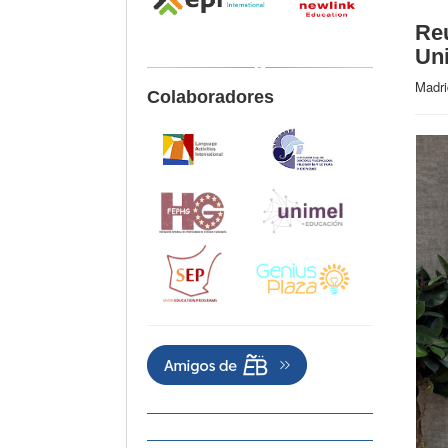
Reu
Uni
Madri
Colaboradores