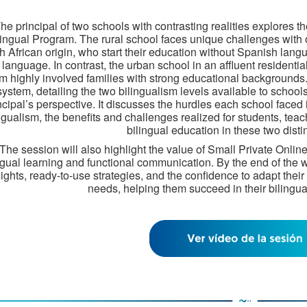
he principal of two schools with contrasting realities explores
lingual Program. The rural school faces unique challenges with 
h African origin, who start their education without Spanish langu
d language. In contrast, the urban school in an affluent resident
om highly involved families with strong educational backgrounds.
system, detailing the two bilingualism levels available to schools,
ncipal’s perspective. It discusses the hurdles each school face
ngualism, the benefits and challenges realized for students, teac
bilingual education in these two disti
The session will also highlight the value of Small Private Onli
ngual learning and functional communication. By the end of the w
sights, ready-to-use strategies, and the confidence to adapt their
needs, helping them succeed in their bilingua