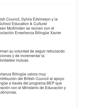
tish Council, Sylvia Edvinsson y la
chool Education & Cultural
en McAlinden se reúnen con el
sociación Enseñanza Bilingüe Xavier
rman su voluntad de seguir reforzando
ciones y de incrementar la
tividades mutuas.
eñanza Bilingüe valora muy
ntribución del British Council al apoyo
ingüe a través del programa BEP que
ración con el Ministerio de Educación y
utónomas.