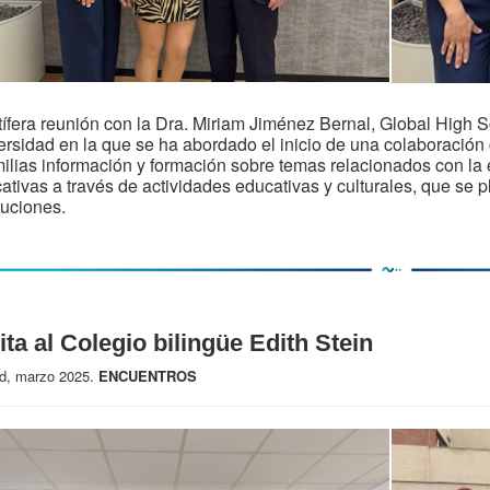
tífera reunión con la Dra. Miriam Jiménez Bernal, Global High
ersidad en la que se ha abordado el inicio de una colaboración 
milias información y formación sobre temas relacionados con la 
ativas a través de actividades educativas y culturales, que se
ituciones.
ita al Colegio bilingüe Edith Stein
d, marzo 2025.
ENCUENTROS