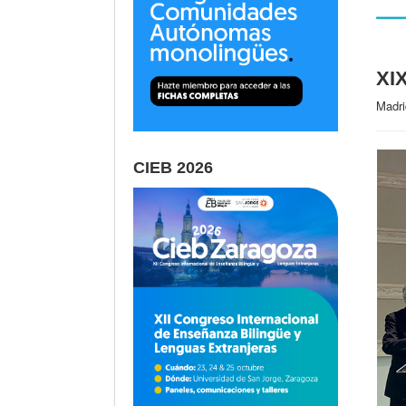
XI
Madri
CIEB 2026