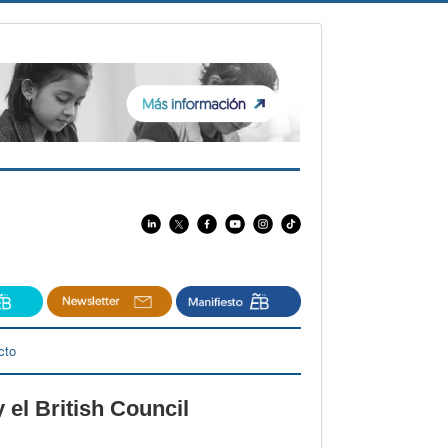
cto
 el British Council