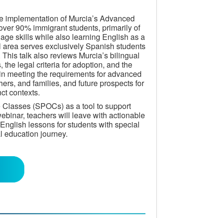
 the implementation of Murcia’s Advanced
over 90% immigrant students, primarily of
age skills while also learning English as a
ial area serves exclusively Spanish students
 This talk also reviews Murcia’s bilingual
 the legal criteria for adoption, and the
d in meeting the requirements for advanced
hers, and families, and future prospects for
nct contexts.
ne Classes (SPOCs) as a tool to support
ebinar, teachers will leave with actionable
 English lessons for students with special
l education journey.