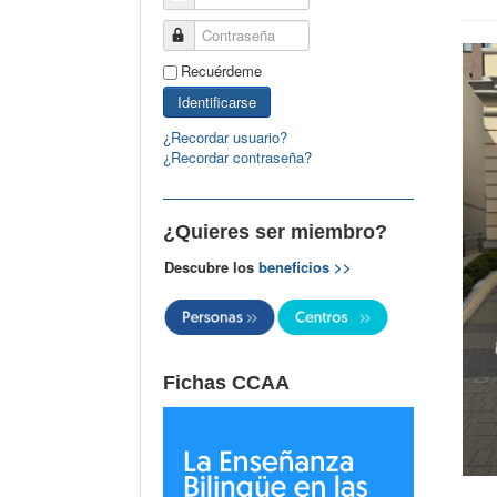
Contraseña
Recuérdeme
Identificarse
¿Recordar usuario?
¿Recordar contraseña?
¿Quieres ser miembro?
Descubre los
beneficios >>
Fichas CCAA