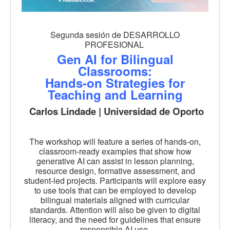
Segunda sesión de DESARROLLO
PROFESIONAL
Gen AI for Bilingual
Classrooms:
Hands-on Strategies for
Teaching and Learning
Carlos Lindade | Universidad de Oporto
The workshop will feature a series of hands-on,
classroom-ready examples that show how
generative AI can assist in lesson planning,
resource design, formative assessment, and
student-led projects. Participants will explore easy
to use tools that can be employed to develop
bilingual materials aligned with curricular
standards. Attention will also be given to digital
literacy, and the need for guidelines that ensure
responsible AI use.