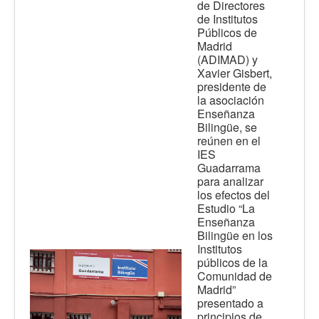
de Directores
de Institutos
Públicos de
Madrid
(ADIMAD) y
Xavier Gisbert,
presidente de
la asociación
Enseñanza
Bilingüe, se
reúnen en el
IES
Guadarrama
para analizar
los efectos del
Estudio “La
Enseñanza
Bilingüe en los
Institutos
públicos de la
Comunidad de
Madrid”
presentado a
principios de