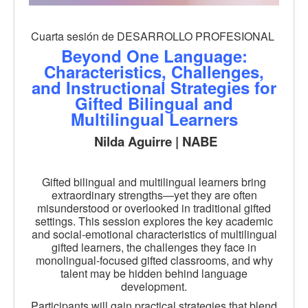
Cuarta sesión de DESARROLLO PROFESIONAL
Beyond One Language:
Characteristics, Challenges,
and Instructional Strategies for
Gifted Bilingual and
Multilingual Learners
Nilda Aguirre | NABE
Gifted bilingual and multilingual learners bring
extraordinary strengths—yet they are often
misunderstood or overlooked in traditional gifted
settings. This session explores the key academic
and social-emotional characteristics of multilingual
gifted learners, the challenges they face in
monolingual-focused gifted classrooms, and why
talent may be hidden behind language
development.
Participants will gain practical strategies that blend