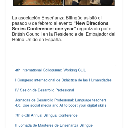
La asociación Enseñanza Bilingüe asistió el
pasado 6 de febrero al evento
“New Directions
Series Conference: one year”
organizado por el
British Council en la Residencia del Embajador del
Reino Unido en España.
4th International Colloquium: Working CLIL
I Congreso internacional de Didáctica de las Humanidades
IV Sesión de Desarrollo Profesional
Jornadas de Desarrollo Profesional: Language teachers
4.0. Use social media and AI to boost your digital skills
7th J-Clil Annual Bilingual Conference
II Jornada de Másteres de Enseñanza Bilingüe