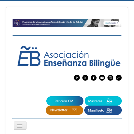
Cambiar
navegación