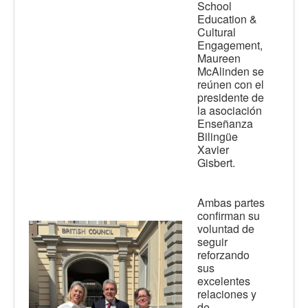
School
Education &
Cultural
Engagement,
Maureen
McAlinden se
reúnen con el
presidente de
la asociación
Enseñanza
Bilingüe
Xavier
Gisbert.
Ambas partes
confirman su
voluntad de
seguir
reforzando
sus
excelentes
relaciones y
de