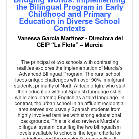
the Bilingual Program in Early
Childhood and Primary
Education in Diverse School
Contexts
Vanessa García Martínez - Directora del
CEIP “La Flota” – Murcia
The principal of two schools with contrasting
realities explores the implementation of Murcia’s
Advanced Bilingual Program. The rural school
faces unique challenges with over 90% immigrant
students, primarily of North African origin, who start
their education without Spanish language skills
while also learning English as a third language. In
contrast, the urban school in an affluent residential
area serves exclusively Spanish students from
highly involved families with strong educational
backgrounds. This talk also reviews Murcia’s
bilingual system, detailing the two bilingualism
levels available to schools, the legal criteria for
adoption, and the principal’s perspective. It