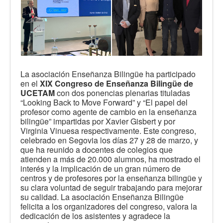
La asociación Enseñanza Bilingüe ha participado
en el
XIX Congreso de Enseñanza Bilingüe de
UCETAM
con dos ponencias plenarias tituladas
“Looking Back to Move Forward” y “El papel del
profesor como agente de cambio en la enseñanza
bilingüe” impartidas por Xavier Gisbert y por
Virginia Vinuesa respectivamente. Este congreso,
celebrado en Segovia los días 27 y 28 de marzo, y
que ha reunido a docentes de colegios que
atienden a más de 20.000 alumnos, ha mostrado el
interés y la implicación de un gran número de
centros y de profesores por la enseñanza bilingüe y
su clara voluntad de seguir trabajando para mejorar
su calidad. La asociación Enseñanza Bilingüe
felicita a los organizadores del congreso, valora la
dedicación de los asistentes y agradece la