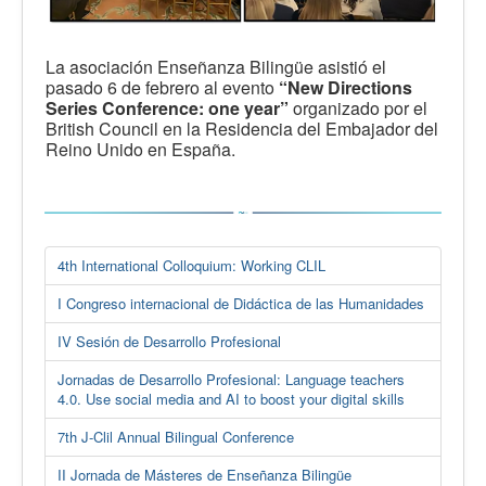
La asociación Enseñanza Bilingüe asistió el
pasado 6 de febrero al evento
“New Directions
Series Conference: one year”
organizado por el
British Council en la Residencia del Embajador del
Reino Unido en España.
4th International Colloquium: Working CLIL
I Congreso internacional de Didáctica de las Humanidades
IV Sesión de Desarrollo Profesional
Jornadas de Desarrollo Profesional: Language teachers
4.0. Use social media and AI to boost your digital skills
7th J-Clil Annual Bilingual Conference
II Jornada de Másteres de Enseñanza Bilingüe