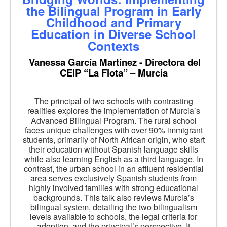
the Bilingual Program in Early
Childhood and Primary
Education in Diverse School
Contexts
Vanessa García Martínez - Directora del
CEIP “La Flota” – Murcia
The principal of two schools with contrasting
realities explores the implementation of Murcia’s
Advanced Bilingual Program. The rural school
faces unique challenges with over 90% immigrant
students, primarily of North African origin, who start
their education without Spanish language skills
while also learning English as a third language. In
contrast, the urban school in an affluent residential
area serves exclusively Spanish students from
highly involved families with strong educational
backgrounds. This talk also reviews Murcia’s
bilingual system, detailing the two bilingualism
levels available to schools, the legal criteria for
adoption, and the principal’s perspective. It