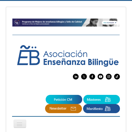
Cambiar
navegación