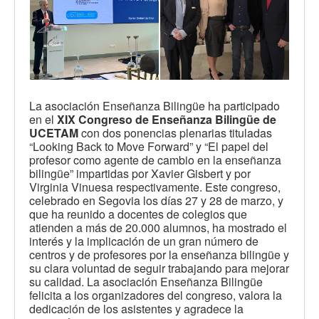
La asociación Enseñanza Bilingüe ha participado
en el
XIX Congreso de Enseñanza Bilingüe de
UCETAM
con dos ponencias plenarias tituladas
“Looking Back to Move Forward” y “El papel del
profesor como agente de cambio en la enseñanza
bilingüe” impartidas por Xavier Gisbert y por
Virginia Vinuesa respectivamente. Este congreso,
celebrado en Segovia los días 27 y 28 de marzo, y
que ha reunido a docentes de colegios que
atienden a más de 20.000 alumnos, ha mostrado el
interés y la implicación de un gran número de
centros y de profesores por la enseñanza bilingüe y
su clara voluntad de seguir trabajando para mejorar
su calidad. La asociación Enseñanza Bilingüe
felicita a los organizadores del congreso, valora la
dedicación de los asistentes y agradece la