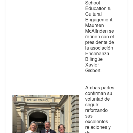
School
Education &
Cultural
Engagement,
Maureen
McAlinden se
reúnen con el
presidente de
la asociación
Enseñanza
Bilingüe
Xavier
Gisbert.
Ambas partes
confirman su
voluntad de
seguir
reforzando
sus
excelentes
relaciones y
de