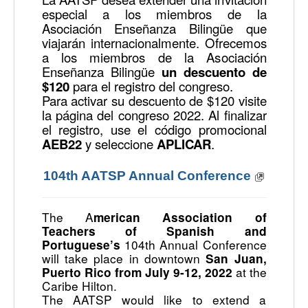
especial a los miembros de la
Asociación Enseñanza Bilingüe que
viajarán internacionalmente. Ofrecemos
a los miembros de la Asociación
Enseñanza Bilingüe
un descuento de
$120
para el registro del congreso.
Para activar su descuento de $120 visite
la página del congreso 2022. Al finalizar
el registro, use el código promocional
AEB22
y seleccione
APLICAR
.
104th AATSP Annual Conference
The A
merican Association of
Teachers of Spanish and
104th Annual Conference
Portuguese’s
will take place in downtown
San Juan,
at the
Puerto Rico from July 9-12, 2022
Caribe Hilton.
The AATSP would like to extend a