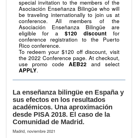
special invitation to the members of the
Asociación Enseñanza Bilingüe who will
be traveling internationally to join us at
conference. All members of the
Asociación Enseñanza Bilingüe are
eligible for a
for
$120 discount
conference registration to the Puerto
Rico conference.
To redeem your $120 off discount, visit
the 2022 Conference page. At checkout,
use promo code
and select
AEB22
.
APPLY
La enseñanza bilingüe en España y
sus efectos en los resultados
académicos. Una aproximación
desde PISA 2018. El caso de la
Comunidad de Madrid.
Madrid, noviembre 2021