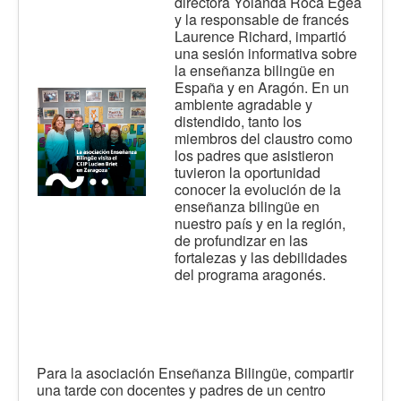
directora Yolanda Roca Egea
y la responsable de francés
Laurence Richard, impartió
una sesión informativa sobre
la enseñanza bilingüe en
España y en Aragón. En un
ambiente agradable y
distendido, tanto los
miembros del claustro como
los padres que asistieron
tuvieron la oportunidad
conocer la evolución de la
enseñanza bilingüe en
nuestro país y en la región,
de profundizar en las
fortalezas y las debilidades
del programa aragonés.
Para la asociación Enseñanza Bilingüe, compartir
una tarde con docentes y padres de un centro