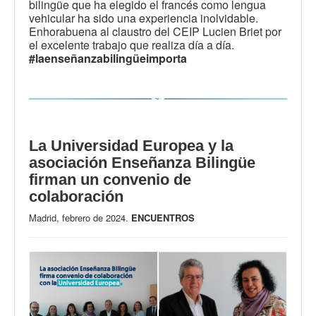
bilingüe que ha elegido el francés como lengua
vehicular ha sido una experiencia inolvidable.
Enhorabuena al claustro del CEIP Lucien Briet por
el excelente trabajo que realiza día a día.
#laenseñanzabilingüeimporta
La Universidad Europea y la
asociación Enseñanza Bilingüe
firman un convenio de
colaboración
Madrid, febrero de 2024.
ENCUENTROS