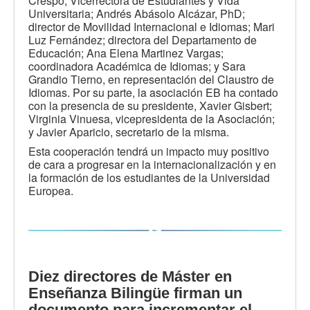
Crespo, Vicerrectora de Estudiantes y Vida
Universitaria; Andrés Abásolo Alcázar, PhD;
director de Movilidad Internacional e Idiomas; Mari
Luz Fernández; directora del Departamento de
Educación; Ana Elena Martinez Vargas;
coordinadora Académica de Idiomas; y Sara
Grandio Tierno, en representación del Claustro de
Idiomas. Por su parte, la asociación EB ha contado
con la presencia de su presidente, Xavier Gisbert;
Virginia Vinuesa, vicepresidenta de la Asociación;
y Javier Aparicio, secretario de la misma.
Esta cooperación tendrá un impacto muy positivo
de cara a progresar en la internacionalización y en
la formación de los estudiantes de la Universidad
Europea.
Diez directores de Máster en
Enseñanza Bilingüe firman un
documento para incrementar el