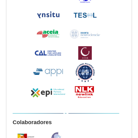
Colaboradores