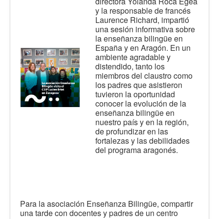
directora Yolanda Roca Egea
y la responsable de francés
Laurence Richard, impartió
una sesión informativa sobre
la enseñanza bilingüe en
España y en Aragón. En un
ambiente agradable y
distendido, tanto los
miembros del claustro como
los padres que asistieron
tuvieron la oportunidad
conocer la evolución de la
enseñanza bilingüe en
nuestro país y en la región,
de profundizar en las
fortalezas y las debilidades
del programa aragonés.
Para la asociación Enseñanza Bilingüe, compartir
una tarde con docentes y padres de un centro