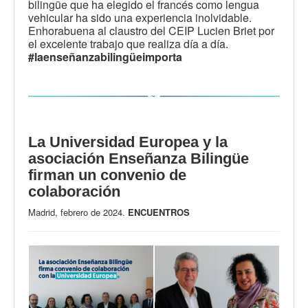
bilingüe que ha elegido el francés como lengua
vehicular ha sido una experiencia inolvidable.
Enhorabuena al claustro del CEIP Lucien Briet por
el excelente trabajo que realiza día a día.
#laenseñanzabilingüeimporta
La Universidad Europea y la
asociación Enseñanza Bilingüe
firman un convenio de
colaboración
Madrid, febrero de 2024.
ENCUENTROS