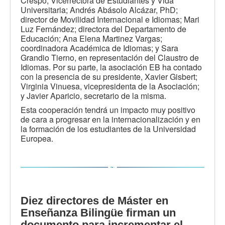
Crespo, Vicerrectora de Estudiantes y Vida
Universitaria; Andrés Abásolo Alcázar, PhD;
director de Movilidad Internacional e Idiomas; Mari
Luz Fernández; directora del Departamento de
Educación; Ana Elena Martinez Vargas;
coordinadora Académica de Idiomas; y Sara
Grandio Tierno, en representación del Claustro de
Idiomas. Por su parte, la asociación EB ha contado
con la presencia de su presidente, Xavier Gisbert;
Virginia Vinuesa, vicepresidenta de la Asociación;
y Javier Aparicio, secretario de la misma.
Esta cooperación tendrá un impacto muy positivo
de cara a progresar en la internacionalización y en
la formación de los estudiantes de la Universidad
Europea.
Diez directores de Máster en
Enseñanza Bilingüe firman un
documento para incrementar el