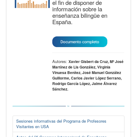
el fin de disponer de
información sobre la
enseñanza bilingüe en
España.
Autores:
Xavier Gisbert da Cruz, Mª José
Martínez de Lis González, Virginia
Vinuesa Benítez, José Manuel González
Guillorme, Carlos Javier López Serrano,
Rodrigo García López, Jaime Álvarez
Sánchez.
Sesiones informativas del Programa de Profesores
Visitantes en USA