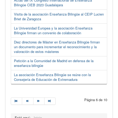
Actas del IX Congreso Internacional de Enseñanza
Bilingüe CIEB 2023 Guadalajara
Visita de la asociación Enseñanza Bilingüe al CEIP Lucien
Briet de Zaragoza
La Universidad Europea y la asociación Enseñanza
Bilingüe firman un convenio de colaboración
Diez directores de Máster en Enseñanza Bilingüe firman
un documento para incrementar el reconocimiento y la
valoración de estos másteres
Petición a la Comunidad de Madrid en defensa de la
enseñanza bilingüe
La asociación Enseñanza Bilingüe se reúne con la
Consejería de Educación de Extremadura
Página 6 de 10
Está aquí:
Inicio