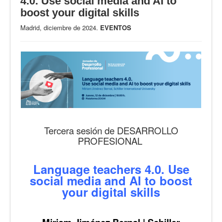
4.0. Use social media and AI to
boost your digital skills
Madrid, diciembre de 2024.
EVENTOS
Tercera sesión de DESARROLLO
PROFESIONAL
Language teachers 4.0. Use
social media and AI to boost
your digital skills