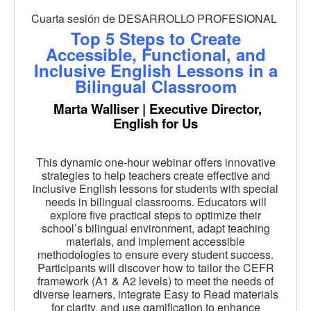
Cuarta sesión de DESARROLLO PROFESIONAL
Top 5 Steps to Create
Accessible, Functional, and
Inclusive English Lessons in a
Bilingual Classroom
Marta Walliser | Executive Director,
English for Us
This dynamic one-hour webinar offers innovative
strategies to help teachers create effective and
inclusive English lessons for students with special
needs in bilingual classrooms. Educators will
explore five practical steps to optimize their
school’s bilingual environment, adapt teaching
materials, and implement accessible
methodologies to ensure every student success.
Participants will discover how to tailor the CEFR
framework (A1 & A2 levels) to meet the needs of
diverse learners, integrate Easy to Read materials
for clarity, and use gamification to enhance