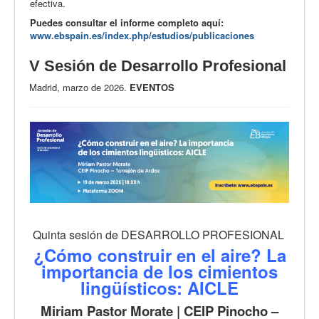
efectiva.
Puedes consultar el informe completo aquí:
www.ebspain.es/index.php/estudios/publicaciones
V Sesión de Desarrollo Profesional
Madrid, marzo de 2026.
EVENTOS
Quinta sesión de DESARROLLO PROFESIONAL
¿Cómo construir en el aire? La
importancia de los cimientos
lingüísticos: AICLE
Miriam Pastor Morate | CEIP Pinocho –