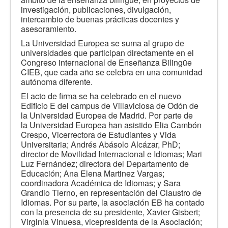
investigación, publicaciones, divulgación,
intercambio de buenas prácticas docentes y
asesoramiento.
La Universidad Europea se suma al grupo de
universidades que participan directamente en el
Congreso internacional de Enseñanza Bilingüe
CIEB, que cada año se celebra en una comunidad
autónoma diferente.
El acto de firma se ha celebrado en el nuevo
Edificio E del campus de Villaviciosa de Odón de
la Universidad Europea de Madrid. Por parte de
la Universidad Europea han asistido Elia Cambón
Crespo, Vicerrectora de Estudiantes y Vida
Universitaria; Andrés Abásolo Alcázar, PhD;
director de Movilidad Internacional e Idiomas; Mari
Luz Fernández; directora del Departamento de
Educación; Ana Elena Martinez Vargas;
coordinadora Académica de Idiomas; y Sara
Grandio Tierno, en representación del Claustro de
Idiomas. Por su parte, la asociación EB ha contado
con la presencia de su presidente, Xavier Gisbert;
Virginia Vinuesa, vicepresidenta de la Asociación;