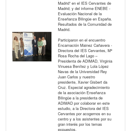
Madrid” en el IES Cervantes de
Madrid; y del informe ENEBE -
Evaluación Nacional de la
Enseñanza Bilingüe en España.
Resultados de la Comunidad de
Madrid.
Participaron en el encuentro
Encarnación Mainez Cañavera -
Directora del IES Cervantes, Mª
Rosa Rocha del Lago –
Presidenta de ADIMAD, Virginia
Vinuesa Benítez y Lola López
Navas de la Universidad Rey
Juan Carlos y nuestro
presidente, Xavier Gisbert da
Cruz. Especial agradecimiento
de la asociación Enseñanza
Bilingüe a la presidenta de
ADIMAD por colaborar en este
estudio, a la Directora del IES
Cervantes por acogernos en su
centro y a los asistentes por su
gran interés por los temas
expuestos.