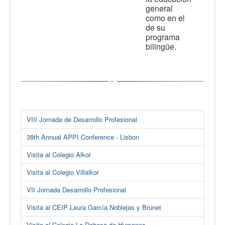
general
como en el
de su
programa
bilingüe.
VIII Jornada de Desarrollo Profesional
38th Annual APPI Conference - Lisbon
Visita al Colegio Alkor
Visita al Colegio Villalkor
VII Jornada Desarrollo Profesional
Visita al CEIP Laura García Noblejas y Brunet
Visita al Colegio La Dehesa de Humanes