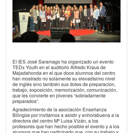
El IES José Saramago ha organizado un evento
TEDx Youth en el auditorio Alfredo Kraus de
Majadahonda en el que doce alumnos del centro
han mostrado no solamente su elevadísimo nivel
de inglés sino también sus dotes de preparación,
trabajo, exposición, memorización, comunicación,
que les convierte en jóvenes “sobradamente
preparados”.
Agradecimiento de la asociación Enseñanza
Bilingüe por invitarnos a asistir y enhorabuena a la
directora del centro Mª Luisa Vizán, a los
profesores que han hecho posible el evento y a los
alumnos que han participado que, con su trabajo y