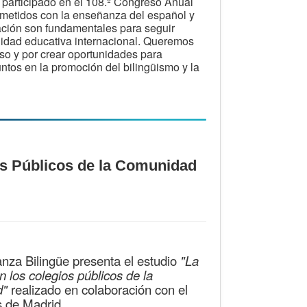
 participado en el 108.º Congreso Anual
ometidos con la enseñanza del español y
ración son fundamentales para seguir
nidad educativa internacional. Queremos
so y por crear oportunidades para
ntos en la promoción del bilingüismo y la
os Públicos de la Comunidad
za Bilingüe presenta el estudio
"La
 los colegios públicos de la
d"
realizado en colaboración con el
s de Madrid.