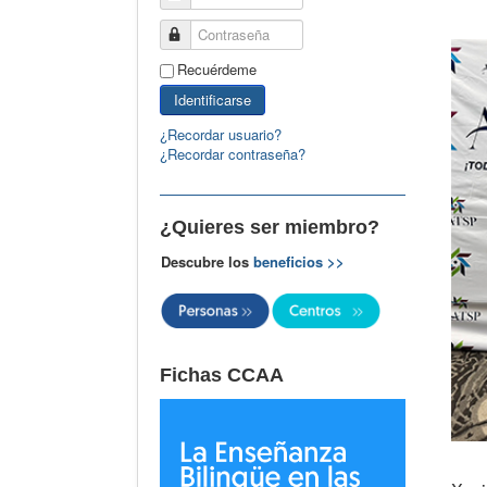
Contraseña
Recuérdeme
Identificarse
¿Recordar usuario?
¿Recordar contraseña?
¿Quieres ser miembro?
Descubre los
beneficios >>
Fichas CCAA