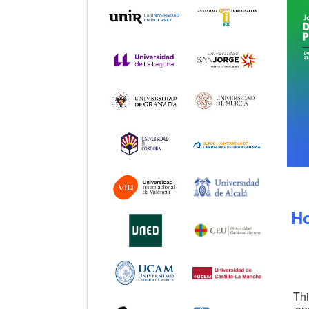
Ho
Thi