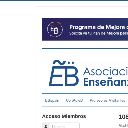
EBspain
CertAcleB
Profesores Visitantes
10
Acceso Miembros
Madri
Usuario