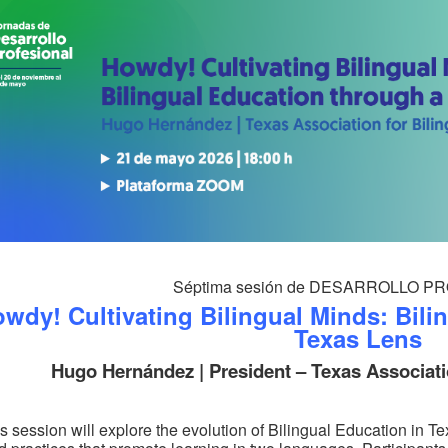
Séptima sesión de DESARROLLO 
wdy! Cultivating Bilingual Minds: Bili
Texas Lens
Hugo Hernández | President – Texas Associatio
s session will explore the evolution of Bilingual Education in T