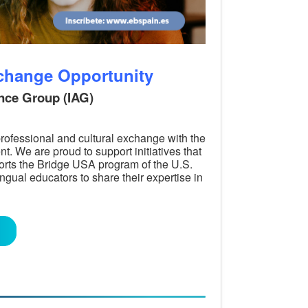
xchange Opportunity
ance Group (IAG)
professional and cultural exchange with the
. We are proud to support initiatives that
orts the Bridge USA program of the U.S.
ngual educators to share their expertise in