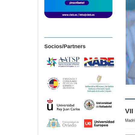
Socios/Partners
VII
Madri