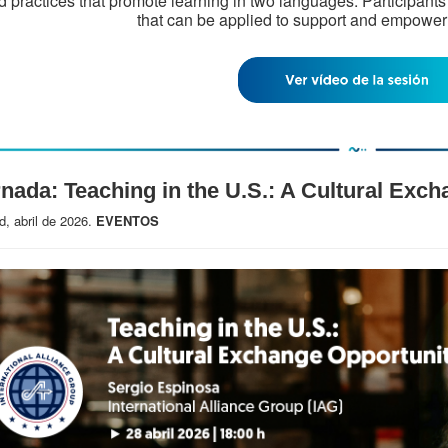
d practices that promote learning in two languages. Participants w
that can be applied to support and empower 
nada: Teaching in the U.S.: A Cultural Exc
d, abril de 2026.
EVENTOS