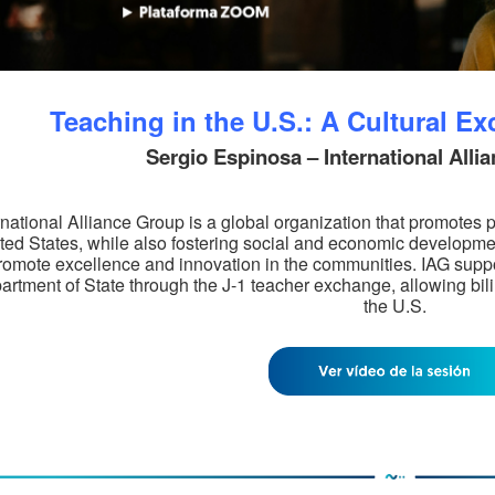
Teaching in the U.S.: A Cultural E
Sergio Espinosa – International Alli
rnational Alliance Group is a global organization that promotes 
ted States, while also fostering social and economic development
romote excellence and innovation in the communities. IAG supp
artment of State through the J-1 teacher exchange, allowing bili
the U.S.