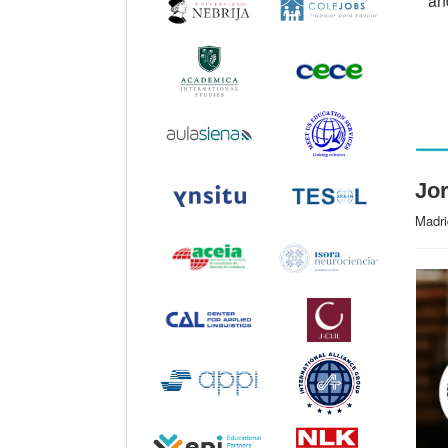
an
Jor
Madri