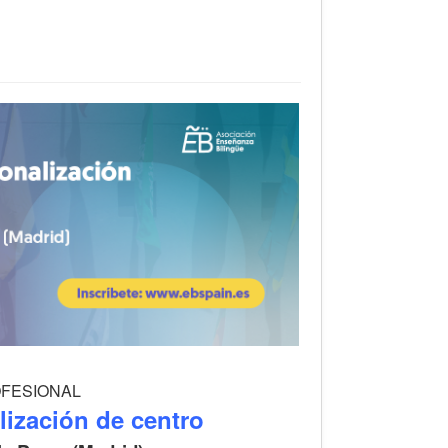
ROFESIONAL
alización de centro