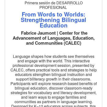
Primera sesión de DESARROLLO
PROFESIONAL
From Words to Worlds:
Strengthening Bilingual
Education
Fabrice Jaumont | Center for the
Advancement of Languages, Education,
and Communities (CALEC)
Language shapes how students see themselves
and engage with the world. This interactive
professional development session, presented by
CALEC, offers practical tools and strategies to help
educators strengthen bilingual instruction and
support biliteracy growth in their classrooms.
Participants will explore research-based benefits of
bilingual education, discover classroom-ready
strategies for vocabulary and literacy development,
and learn ways to engage families and
communities as partners in language learning.
Designed for K–12 educators across subjects, this