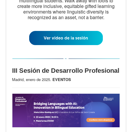
multilingual students. Walk away with tools to
create more inclusive, equitable gifted learning
environments where linguistic diversity is
recognized as an asset, not a barrier.
III Sesión de Desarrollo Profesional
Madrid, enero de 2025.
EVENTOS