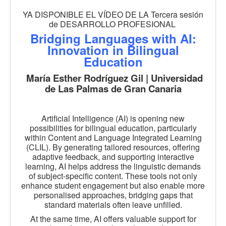
YA DISPONIBLE EL VÍDEO DE LA Tercera sesión
de DESARROLLO PROFESIONAL
Bridging Languages with AI:
Innovation in Bilingual
Education
María Esther Rodríguez Gil | Universidad
de Las Palmas de Gran Canaria
Artificial Intelligence (AI) is opening new
possibilities for bilingual education, particularly
within Content and Language Integrated Learning
(CLIL). By generating tailored resources, offering
adaptive feedback, and supporting interactive
learning, AI helps address the linguistic demands
of subject-specific content. These tools not only
enhance student engagement but also enable more
personalised approaches, bridging gaps that
standard materials often leave unfilled.
At the same time, AI offers valuable support for