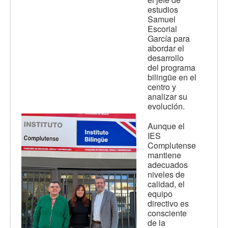
estudios
Samuel
Escorial
García para
abordar el
desarrollo
del programa
bilingüe en el
centro y
analizar su
evolución.
Aunque el
IES
Complutense
mantiene
adecuados
niveles de
calidad, el
equipo
directivo es
consciente
de la