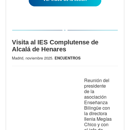
Visita al IES Complutense de
Alcalá de Henares
Madrid, noviembre 2025.
ENCUENTROS
Reunión del
presidente
de la
asociación
Enseñanza
Bilingüe con
la directora
Ilenia Megías
Chico y con
el jefe de