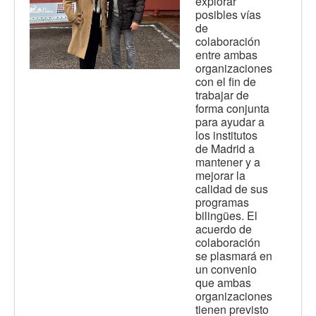
explorar
posibles vías
de
colaboración
entre ambas
organizaciones
con el fin de
trabajar de
forma conjunta
para ayudar a
los institutos
de Madrid a
mantener y a
mejorar la
calidad de sus
programas
bilingües. El
acuerdo de
colaboración
se plasmará en
un convenio
que ambas
organizaciones
tienen previsto