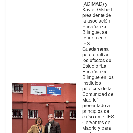
(ADIMAD) y
Xavier Gisbert,
presidente de
la asociación
Enseñanza
Bilingüe, se
reúnen en el
IES
Guadarrama
para analizar
los efectos del
Estudio “La
Enseñanza
Bilingüe en los
Institutos
públicos de la
Comunidad de
Madrid”
presentado a
principios de
curso en el IES
Cervantes de
Madrid y para