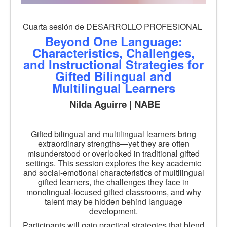
Cuarta sesión de DESARROLLO PROFESIONAL
Beyond One Language:
Characteristics, Challenges,
and Instructional Strategies for
Gifted Bilingual and
Multilingual Learners
Nilda Aguirre | NABE
Gifted bilingual and multilingual learners bring
extraordinary strengths—yet they are often
misunderstood or overlooked in traditional gifted
settings. This session explores the key academic
and social-emotional characteristics of multilingual
gifted learners, the challenges they face in
monolingual-focused gifted classrooms, and why
talent may be hidden behind language
development.
Participants will gain practical strategies that blend