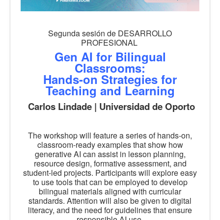
Segunda sesión de DESARROLLO
PROFESIONAL
Gen AI for Bilingual
Classrooms:
Hands-on Strategies for
Teaching and Learning
Carlos Lindade | Universidad de Oporto
The workshop will feature a series of hands-on,
classroom-ready examples that show how
generative AI can assist in lesson planning,
resource design, formative assessment, and
student-led projects. Participants will explore easy
to use tools that can be employed to develop
bilingual materials aligned with curricular
standards. Attention will also be given to digital
literacy, and the need for guidelines that ensure
responsible AI use.