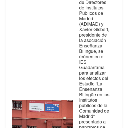
de Directores
de Institutos
Públicos de
Madrid
(ADIMAD) y
Xavier Gisbert,
presidente de
la asociación
Enseñanza
Bilingüe, se
reúnen en el
IES
Guadarrama
para analizar
los efectos del
Estudio “La
Enseñanza
Bilingüe en los
Institutos
públicos de la
Comunidad de
Madrid”
presentado a
principios de