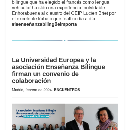
bilingüe que ha elegido el francés como lengua
vehicular ha sido una experiencia inolvidable.
Enhorabuena al claustro del CEIP Lucien Briet por
el excelente trabajo que realiza día a día.
#laenseñanzabilingüeimporta
La Universidad Europea y la
asociación Enseñanza Bilingüe
firman un convenio de
colaboración
Madrid, febrero de 2024.
ENCUENTROS