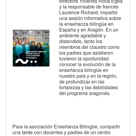
directora Yolanda Roca Egea
y la responsable de francés
Laurence Richard, impartió
una sesión informativa sobre
la enseñanza bilingüe en
España y en Aragón. En un
ambiente agradable y
distendido, tanto los
miembros del claustro como
los padres que asistieron
tuvieron la oportunidad
conocer la evolución de la
enseñanza bilingüe en
nuestro país y en la región,
de profundizar en las
fortalezas y las debilidades
del programa aragonés.
Para la asociación Enseñanza Bilingüe, compartir
una tarde con docentes y padres de un centro