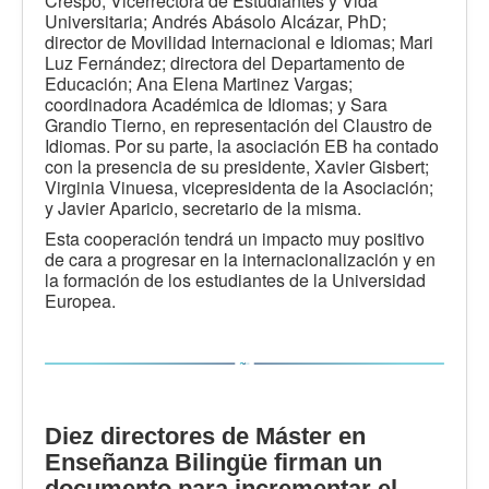
Crespo, Vicerrectora de Estudiantes y Vida
Universitaria; Andrés Abásolo Alcázar, PhD;
director de Movilidad Internacional e Idiomas; Mari
Luz Fernández; directora del Departamento de
Educación; Ana Elena Martinez Vargas;
coordinadora Académica de Idiomas; y Sara
Grandio Tierno, en representación del Claustro de
Idiomas. Por su parte, la asociación EB ha contado
con la presencia de su presidente, Xavier Gisbert;
Virginia Vinuesa, vicepresidenta de la Asociación;
y Javier Aparicio, secretario de la misma.
Esta cooperación tendrá un impacto muy positivo
de cara a progresar en la internacionalización y en
la formación de los estudiantes de la Universidad
Europea.
Diez directores de Máster en
Enseñanza Bilingüe firman un
documento para incrementar el