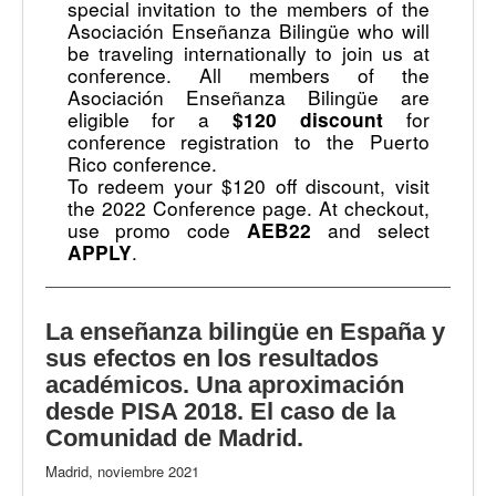
special invitation to the members of the
Asociación Enseñanza Bilingüe who will
be traveling internationally to join us at
conference. All members of the
Asociación Enseñanza Bilingüe are
eligible for a
for
$120 discount
conference registration to the Puerto
Rico conference.
To redeem your $120 off discount, visit
the 2022 Conference page. At checkout,
use promo code
and select
AEB22
.
APPLY
La enseñanza bilingüe en España y
sus efectos en los resultados
académicos. Una aproximación
desde PISA 2018. El caso de la
Comunidad de Madrid.
Madrid, noviembre 2021