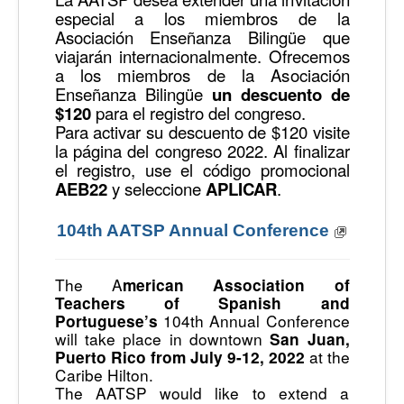
especial a los miembros de la
Asociación Enseñanza Bilingüe que
viajarán internacionalmente. Ofrecemos
a los miembros de la Asociación
Enseñanza Bilingüe
un descuento de
$120
para el registro del congreso.
Para activar su descuento de $120 visite
la página del congreso 2022. Al finalizar
el registro, use el código promocional
AEB22
y seleccione
APLICAR
.
104th AATSP Annual Conference
The A
merican Association of
Teachers of Spanish and
104th Annual Conference
Portuguese’s
will take place in downtown
San Juan,
at the
Puerto Rico from July 9-12, 2022
Caribe Hilton.
The AATSP would like to extend a