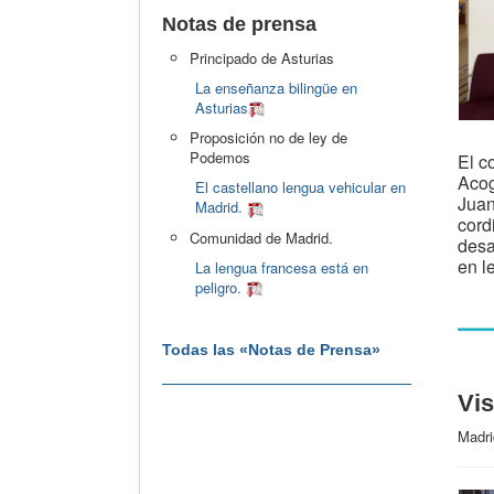
Notas de prensa
Principado de Asturias
La enseñanza bilingüe en
Asturias
Proposición no de ley de
Podemos
El c
Acog
El castellano lengua vehicular en
Juan
Madrid.
cord
Comunidad de Madrid.
desa
en l
La lengua francesa está en
peligro.
Todas las «Notas de Prensa»
Vi
Madri