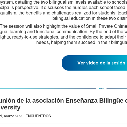
system, detailing the two bilingualism levels available to schools,
ncipal’s perspective. It discusses the hurdles each school face
ngualism, the benefits and challenges realized for students, teac
bilingual education in these two disti
The session will also highlight the value of Small Private Onli
ngual learning and functional communication. By the end of the w
sights, ready-to-use strategies, and the confidence to adapt their
needs, helping them succeed in their bilingua
nión de la asociación Enseñanza Bilingüe c
versity
d, marzo 2025.
ENCUENTROS