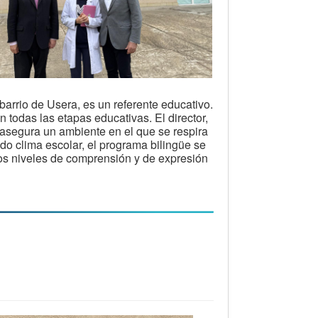
barrio de Usera, es un referente educativo.
todas las etapas educativas. El director,
 asegura un ambiente en el que se respira
o clima escolar, el programa bilingüe se
os niveles de comprensión y de expresión