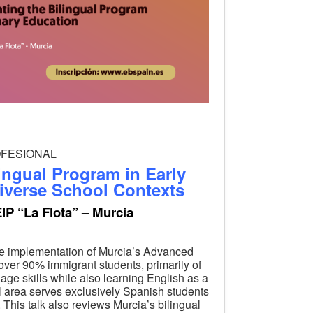
ROFESIONAL
ingual Program in Early
iverse School Contexts
IP “La Flota” – Murcia
 the implementation of Murcia’s Advanced
over 90% immigrant students, primarily of
age skills while also learning English as a
ial area serves exclusively Spanish students
 This talk also reviews Murcia’s bilingual