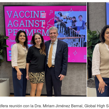
tífera reunión con la Dra. Miriam Jiménez Bernal, Global High