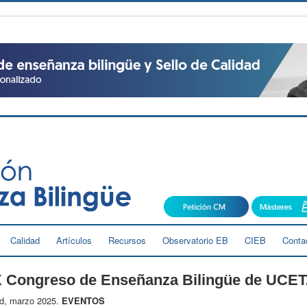
Calidad
Artículos
Recursos
Observatorio EB
CIEB
Conta
X Congreso de Enseñanza Bilingüe de UCE
d, marzo 2025.
EVENTOS