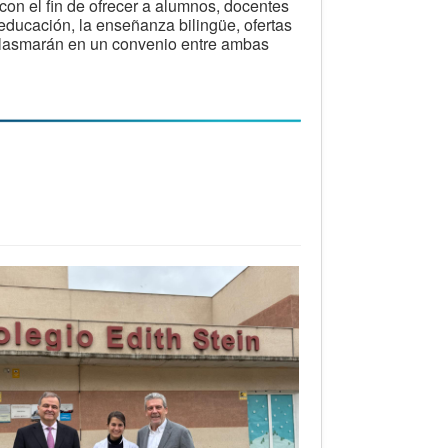
con el fin de ofrecer a alumnos, docentes
educación, la enseñanza bilingüe, ofertas
 plasmarán en un convenio entre ambas