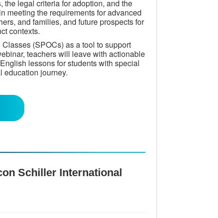
 the legal criteria for adoption, and the
d in meeting the requirements for advanced
hers, and families, and future prospects for
nct contexts.
ne Classes (SPOCs) as a tool to support
ebinar, teachers will leave with actionable
 English lessons for students with special
l education journey.
on Schiller International