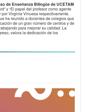
eso de Enseñanza Bilingüe de UCETAM
rd” y “El papel del profesor como agente
y por Virginia Vinuesa respectivamente.
que ha reunido a docentes de colegios que
icación de un gran número de centros y de
trabajando para mejorar su calidad. La
reso, valora la dedicación de los