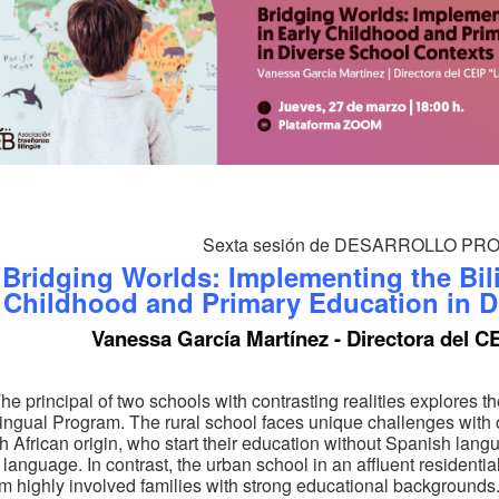
Sexta sesión de DESARROLLO P
Bridging Worlds: Implementing the Bil
Childhood and Primary Education in D
Vanessa García Martínez - Directora del CE
he principal of two schools with contrasting realities explores
lingual Program. The rural school faces unique challenges with 
h African origin, who start their education without Spanish langu
d language. In contrast, the urban school in an affluent resident
om highly involved families with strong educational backgrounds.