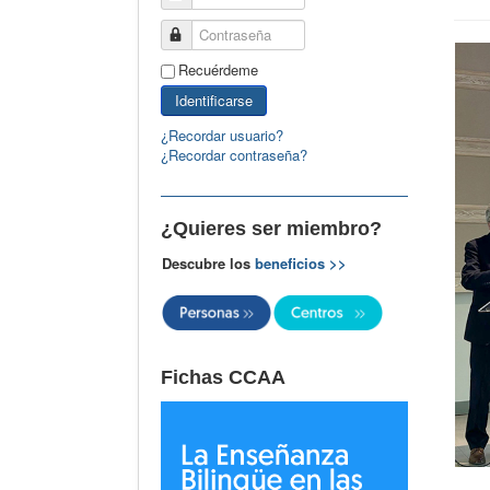
Contraseña
Recuérdeme
Identificarse
¿Recordar usuario?
¿Recordar contraseña?
¿Quieres ser miembro?
Descubre los
beneficios >>
Fichas CCAA