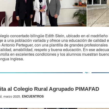
olegio concertado bilingüe Edith Stein, ubicado en el madrileño 
e a una población variada y ofrece una educación de calidad en 
 Antonio Perteguer, con una plantilla de grandes profesionales
ialidad, amabilidad, respeto y buena educación. En ese adecuad
rrolla en excelentes condiciones y los alumnos muestran buen
engua inglesa.
sita al Colegio Rural Agrupado PIMAFAD
d, marzo 2025.
ENCUENTROS