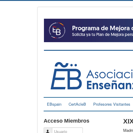
EBspain
CertAcleB
Profesores Visitantes
XI
Acceso Miembros
Madri
Usuario